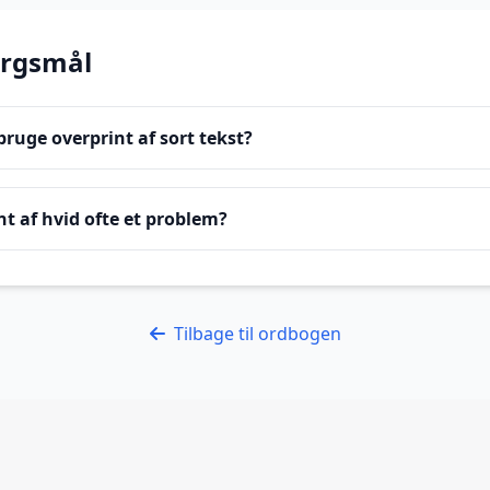
ørgsmål
ruge overprint af sort tekst?
nt af hvid ofte et problem?
Tilbage til ordbogen