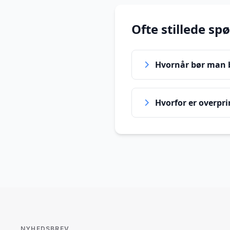
Ofte stillede sp
Hvornår bør man b
Hvorfor er overpri
NYHEDSBREV