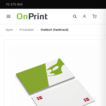
70 275 600
Hjem
Produkter
Visitkort (fasttrack)