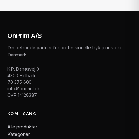
OnPrint A/S
Din betroede partner for professionelle tryktjenester i
Danmark.
K.P. Danøsvej 3
4300 Holbæk
70 275 600
info@onprint.dk
CVR 14128387
KOM I GANG
Alle produkter
Kategorier