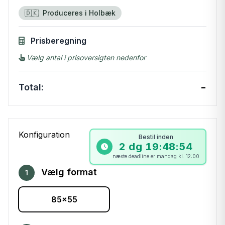
🇩🇰
Produceres i Holbæk
Prisberegning
Vælg antal i prisoversigten nedenfor
-
Total:
Konfiguration
Bestil inden
2 dg 19:48:54
næste deadline er mandag kl. 12:00
Vælg format
1
85x55