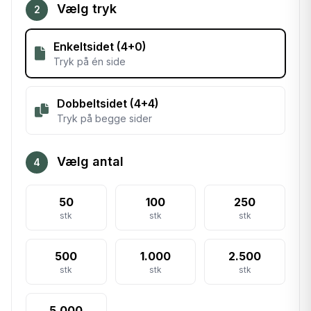
Vælg tryk
2
Enkeltsidet (4+0)
Tryk på én side
Dobbeltsidet (4+4)
Tryk på begge sider
Vælg antal
4
50
100
250
stk
stk
stk
500
1.000
2.500
stk
stk
stk
5.000