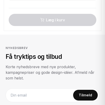
Læg i kurv
NYHEDSBREV
Få tryktips og tilbud
Korte nyhedsbreve med nye produkter,
kampagnepriser og gode design-idéer. Afmeld når
som helst.
Tilmeld
Website