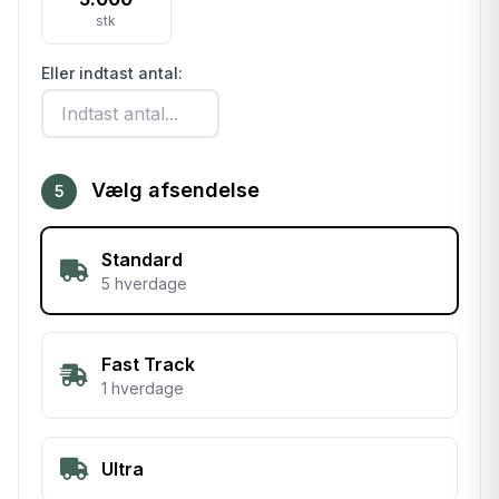
stk
Eller indtast antal:
Vælg afsendelse
5
Standard
5 hverdage
Fast Track
1 hverdage
Ultra