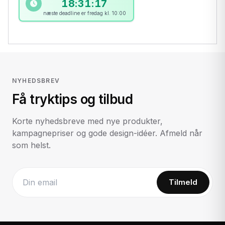
18:31:16
næste deadline er fredag kl. 10:00
NYHEDSBREV
Få tryktips og tilbud
Korte nyhedsbreve med nye produkter,
kampagnepriser og gode design-idéer. Afmeld når
som helst.
Tilmeld
Website