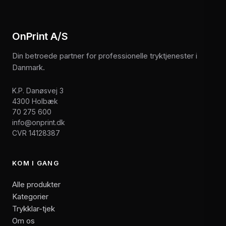
OnPrint A/S
Din betroede partner for professionelle tryktjenester i
Danmark.
K.P. Danøsvej 3
4300 Holbæk
70 275 600
info@onprint.dk
CVR 14128387
KOM I GANG
Alle produkter
Kategorier
Trykklar-tjek
Om os