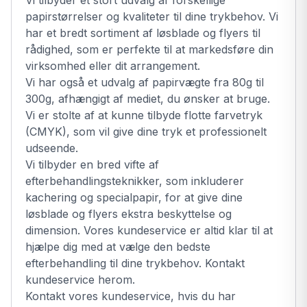
papirstørrelser og kvaliteter til dine trykbehov. Vi
har et bredt sortiment af løsblade og flyers til
rådighed, som er perfekte til at markedsføre din
virksomhed eller dit arrangement.
Vi har også et udvalg af papirvægte fra 80g til
300g, afhængigt af mediet, du ønsker at bruge.
Vi er stolte af at kunne tilbyde flotte farvetryk
(CMYK), som vil give dine tryk et professionelt
udseende.
Vi tilbyder en bred vifte af
efterbehandlingsteknikker, som inkluderer
kachering og specialpapir, for at give dine
løsblade og flyers ekstra beskyttelse og
dimension. Vores kundeservice er altid klar til at
hjælpe dig med at vælge den bedste
efterbehandling til dine trykbehov. Kontakt
kundeservice herom.
Kontakt vores kundeservice, hvis du har