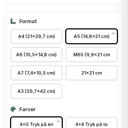
Format
A4 (21x29,7 cm)
A5 (14,8x21 cm)
A6 (10,5x14,8 cm)
M65 (9,9x21 cm
A7 (7,4x10,5 cm)
21x21 cm
A3 (29,7x42 cm)
Farver
4+0 Tryk på én
4+4 Tryk på to