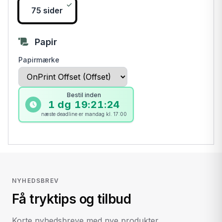
75 sider
Papir
Papirmærke
Bestil inden
1 dg 19:21:24
næste deadline er mandag kl. 17:00
NYHEDSBREV
Få tryktips og tilbud
Korte nyhedsbreve med nye produkter,