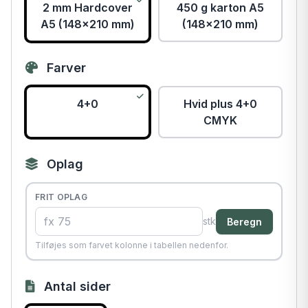
2 mm Hardcover
450 g karton A5
A5 (148x210 mm)
(148x210 mm)
Farver
4+0
Hvid plus 4+0
CMYK
Oplag
FRIT OPLAG
stk
Beregn
Tilføjes som farvet kolonne i tabellen nedenfor.
Antal sider