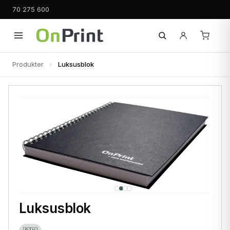
70 275 600
Produkter
Luksusblok
Luksusblok