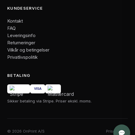
KUNDESERVICE
Kontakt
FAQ
Leveringsinfo
Returneringer
Vilkår og betingelser
Privatlivspolitik
BETALING
Sikker betaling via Stripe. Priser ekskl. moms.
© 2026 OnPrint A/S
Priser i DKK