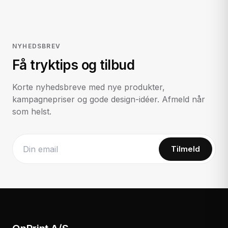
NYHEDSBREV
Få tryktips og tilbud
Korte nyhedsbreve med nye produkter,
kampagnepriser og gode design-idéer. Afmeld når
som helst.
Tilmeld
Website