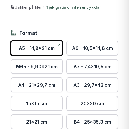
Usikker på filen?
Tjek gratis om den er trykklar
Format
A5 - 14,8x21 cm
A6 - 10,5x14,8 cm
M65 - 9,90x21 cm
A7 - 7,4x10,5 cm
A4 - 21x29,7 cm
A3 - 29,7x42 cm
15x15 cm
20x20 cm
21x21 cm
B4 - 25×35,3 cm