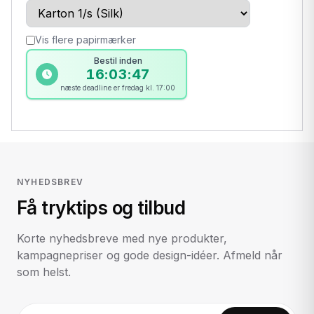
Vis flere papirmærker
Bestil inden
16:03:47
næste deadline er fredag kl. 17:00
NYHEDSBREV
Få tryktips og tilbud
Korte nyhedsbreve med nye produkter,
kampagnepriser og gode design-idéer. Afmeld når
som helst.