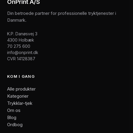
OnPrint A/S
Din betroede partner for professionelle tryktjenester i
Danmark.
K.P. Danøsvej 3
4300 Holbæk
70 275 600
info@onprint.dk
CVR 14128387
KOM I GANG
Alle produkter
Kategorier
Trykklar-tjek
Om os
Blog
Ordbog