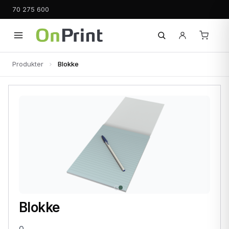
70 275 600
Produkter
Blokke
Blokke
0