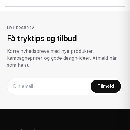
NYHEDSBREV
Få tryktips og tilbud
Korte nyhedsbreve med nye produkter,
kampagnepriser og gode design-idéer. Afmeld når
som helst.
Tilmeld
Website