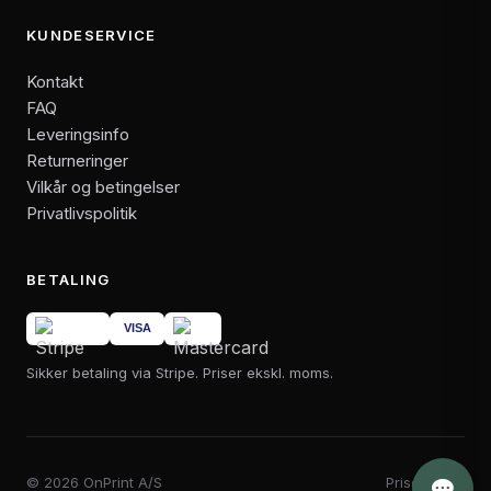
KUNDESERVICE
Kontakt
FAQ
Leveringsinfo
Returneringer
Vilkår og betingelser
Privatlivspolitik
BETALING
Sikker betaling via Stripe. Priser ekskl. moms.
© 2026 OnPrint A/S
Priser i DKK