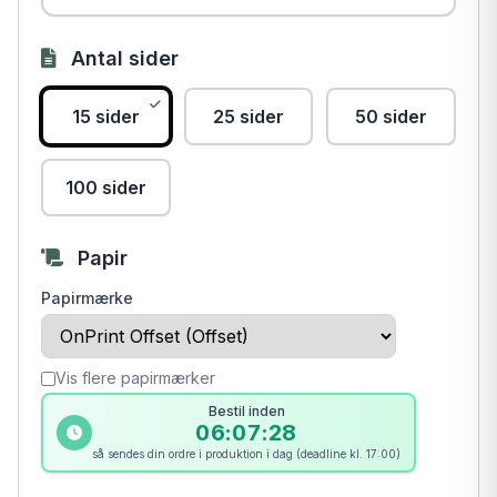
Antal sider
15 sider
25 sider
50 sider
100 sider
Papir
Papirmærke
Vis flere papirmærker
Bestil inden
06:07:28
så sendes din ordre i produktion i dag (deadline kl. 17:00)