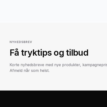
NYHEDSBREV
Få tryktips og tilbud
Korte nyhedsbreve med nye produkter, kampagneprise
Afmeld når som helst.