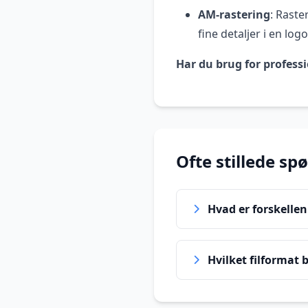
AM-rastering
: Raste
fine detaljer i en lo
Har du brug for professi
Ofte stillede sp
Hvad er forskellen
Hvilket filformat b