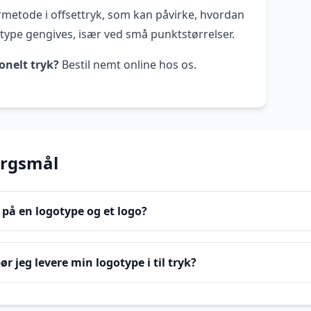
rmetode i offsettryk, som kan påvirke, hvordan
gotype gengives, især ved små punktstørrelser.
onelt tryk?
Bestil nemt online hos os.
ørgsmål
 på en logotype og et logo?
ør jeg levere min logotype i til tryk?