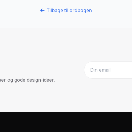
Tilbage til ordbogen
r og gode design-idéer.
Website