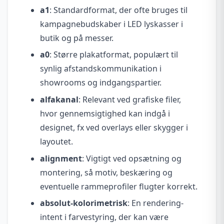
a1
: Standardformat, der ofte bruges til
kampagnebudskaber i LED lyskasser i
butik og på messer.
a0
: Større plakatformat, populært til
synlig afstandskommunikation i
showrooms og indgangspartier.
alfakanal
: Relevant ved grafiske filer,
hvor gennemsigtighed kan indgå i
designet, fx ved overlays eller skygger i
layoutet.
alignment
: Vigtigt ved opsætning og
montering, så motiv, beskæring og
eventuelle rammeprofiler flugter korrekt.
absolut-kolorimetrisk
: En rendering-
intent i farvestyring, der kan være