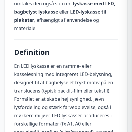
omtales den også som en
lyskasse med LED
,
bagbelyst lyskasse
eller
LED-lyskasse til
plakater
, afhængigt af anvendelse og
materiale.
Definition
En LED lyskasse er en ramme- eller
kasseløsning med integreret LED-belysning,
designet til at bagbelyse et trykt motiv på en
translucens (typisk backlit-film eller tekstil).
Formålet er at skabe høj synlighed, jævn
lysfordeling og stærk farveoplevelse, også i
mørkere miljøer. LED lyskasser produceres i
forskellige formater (fx A1, A0 eller
specialmål), profiler (slim/standard), og med