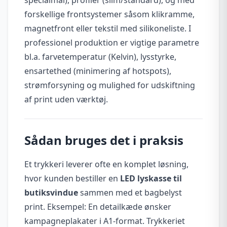
forskellige frontsystemer såsom klikramme,
magnetfront eller tekstil med silikoneliste. I
professionel produktion er vigtige parametre
bl.a. farvetemperatur (Kelvin), lysstyrke,
ensartethed (minimering af hotspots),
strømforsyning og mulighed for udskiftning
af print uden værktøj.
Sådan bruges det i praksis
Et trykkeri leverer ofte en komplet løsning,
hvor kunden bestiller en
LED lyskasse til
butiksvindue
sammen med et bagbelyst
print. Eksempel: En detailkæde ønsker
kampagneplakater i A1-format. Trykkeriet