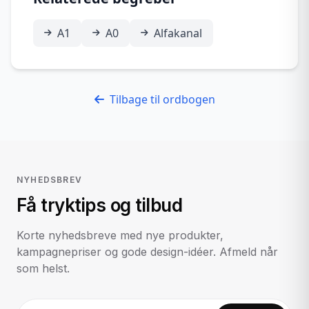
A1
A0
Alfakanal
Tilbage til ordbogen
NYHEDSBREV
Få tryktips og tilbud
Korte nyhedsbreve med nye produkter,
kampagnepriser og gode design-idéer. Afmeld når
som helst.