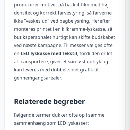
producerer motivet på backlit-film med høj
densitet og korrekt farvestyring, så farverne
ikke “vaskes ud” ved bagbelysning. Herefter
monteres printet i en klikramme-lyskasse, så
butikspersonalet hurtigt kan skifte budskabet
ved næste kampagne. Til messer vælges ofte
en
LED lyskasse med tekstil
, fordi den er let
at transportere, giver et sømløst udtryk og
kan leveres med dobbeltsidet grafik til
gennemgangsarealer.
Relaterede begreber
Følgende termer dukker ofte op i samme
sammenhæng som LED lyskasser: