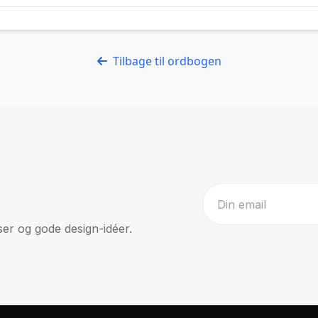
Tilbage til ordbogen
r og gode design-idéer.
Website