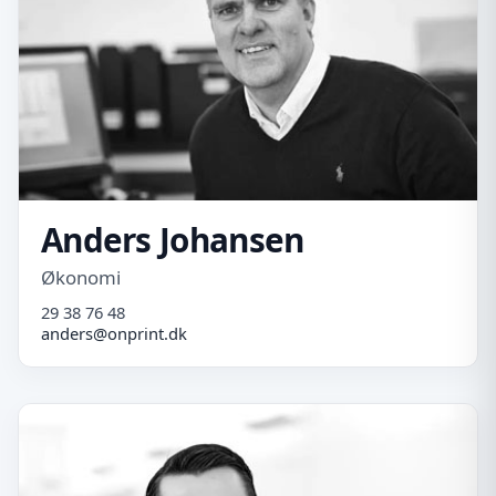
Anders Johansen
Økonomi
29 38 76 48
anders@onprint.dk