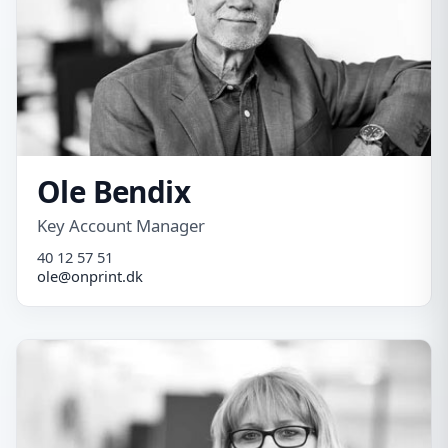
Ole Bendix
Key Account Manager
40 12 57 51
ole@onprint.dk