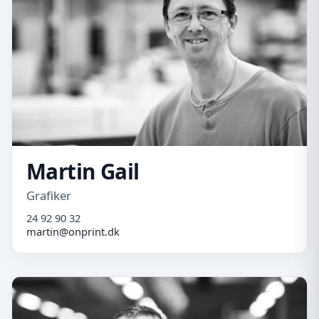
Martin Gail
Grafiker
24 92 90 32
martin@onprint.dk