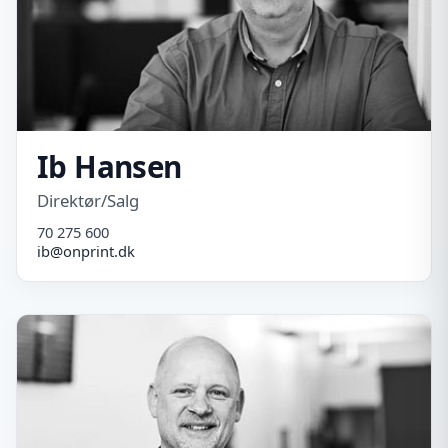
Ib Hansen
Direktør/Salg
70 275 600
ib@onprint.dk