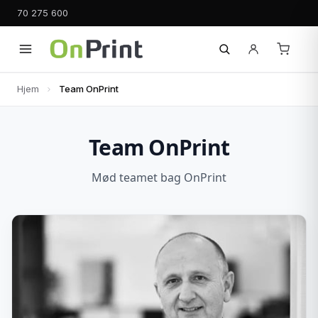
70 275 600
Hjem
Team OnPrint
Team OnPrint
Mød teamet bag OnPrint