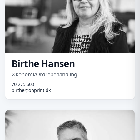
Birthe Hansen
Økonomi/Ordrebehandling
70 275 600
birthe@onprint.dk