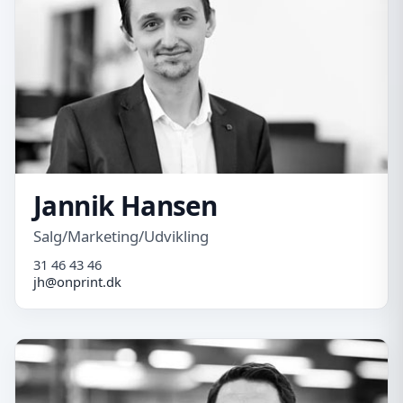
Jannik Hansen
Salg/Marketing/Udvikling
31 46 43 46
jh@onprint.dk