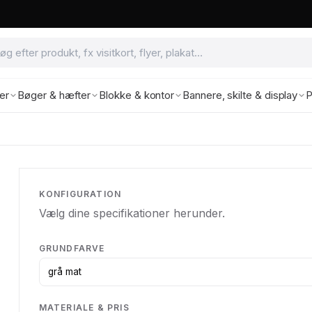
ter
Bøger & hæfter
Blokke & kontor
Bannere, skilte & display
P
KONFIGURATION
Vælg dine specifikationer herunder.
GRUNDFARVE
MATERIALE & PRIS