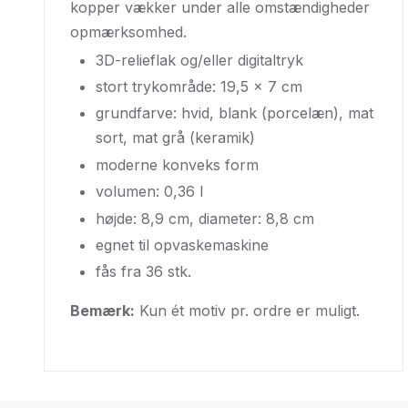
kopper vækker under alle omstændigheder
opmærksomhed.
3D-relieflak og/eller digitaltryk
stort trykområde: 19,5 x 7 cm
grundfarve: hvid, blank (porcelæn), mat
sort, mat grå (keramik)
moderne konveks form
volumen: 0,36 l
højde: 8,9 cm, diameter: 8,8 cm
egnet til opvaskemaskine
fås fra 36 stk.
Bemærk:
Kun ét motiv pr. ordre er muligt.