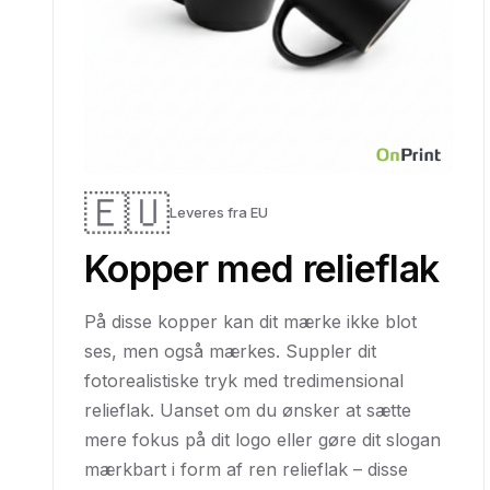
🇪🇺
Leveres fra EU
Kopper med relieflak
På disse kopper kan dit mærke ikke blot
ses, men også mærkes. Suppler dit
fotorealistiske tryk med tredimensional
relieflak. Uanset om du ønsker at sætte
mere fokus på dit logo eller gøre dit slogan
mærkbart i form af ren relieflak – disse