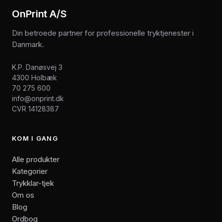
OnPrint A/S
Din betroede partner for professionelle tryktjenester i
Danmark.
K.P. Danøsvej 3
4300 Holbæk
70 275 600
info@onprint.dk
CVR 14128387
KOM I GANG
Alle produkter
Kategorier
Trykklar-tjek
Om os
Blog
Ordbog