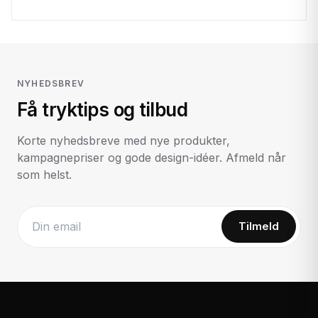
NYHEDSBREV
Få tryktips og tilbud
Korte nyhedsbreve med nye produkter,
kampagnepriser og gode design-idéer. Afmeld når
som helst.
Tilmeld
Website