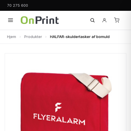
70 275 600
Hjem
Produkter
HALFAR-skuldertasker af bomuld