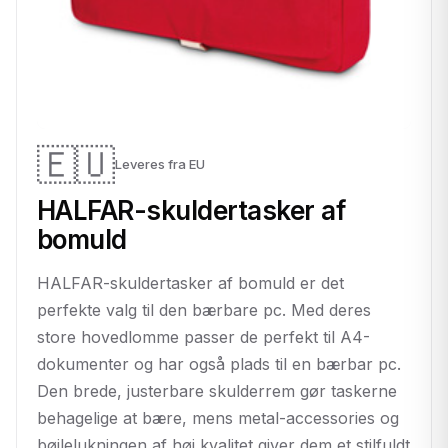
🇪🇺
Leveres fra EU
HALFAR-skuldertasker af
bomuld
HALFAR-skuldertasker af bomuld er det
perfekte valg til den bærbare pc. Med deres
store hovedlomme passer de perfekt til A4-
dokumenter og har også plads til en bærbar pc.
Den brede, justerbare skulderrem gør taskerne
behagelige at bære, mens metal-accessories og
bøjlelukningen af høj kvalitet giver dem et stilfuldt