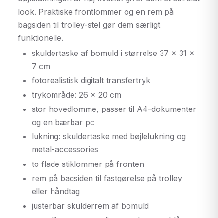
look. Praktiske frontlommer og en rem på
bagsiden til trolley-stel gør dem særligt
funktionelle.
skuldertaske af bomuld i størrelse 37 x 31 x
7 cm
fotorealistisk digitalt transfertryk
trykområde: 26 x 20 cm
stor hovedlomme, passer til A4-dokumenter
og en bærbar pc
lukning: skuldertaske med bøjlelukning og
metal-accessories
to flade stiklommer på fronten
rem på bagsiden til fastgørelse på trolley
eller håndtag
justerbar skulderrem af bomuld