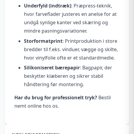
Underfyld (indtræk)
: Præpress-teknik,
hvor farveflader justeres en anelse for at
undgå synlige kanter ved skæring og
mindre pasningsvariationer.
Storformatprint
: Printproduktion i store
bredder til f.eks. vinduer, vægge og skilte,
hvor vinylfolie ofte er et standardmedie.
Silikoniseret bærepapir
: Bagpapir, der
beskytter klæberen og sikrer stabil
håndtering før montering.
Har du brug for professionelt tryk?
Bestil
nemt online hos os.