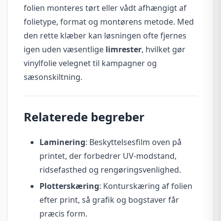
folien monteres tørt eller vådt afhængigt af
folietype, format og montørens metode. Med
den rette klæber kan løsningen ofte fjernes
igen uden væsentlige
limrester
, hvilket gør
vinylfolie velegnet til kampagner og
sæsonskiltning.
Relaterede begreber
Laminering
: Beskyttelsesfilm oven på
printet, der forbedrer UV-modstand,
ridsefasthed og rengøringsvenlighed.
Plotterskæring
: Konturskæring af folien
efter print, så grafik og bogstaver får
præcis form.