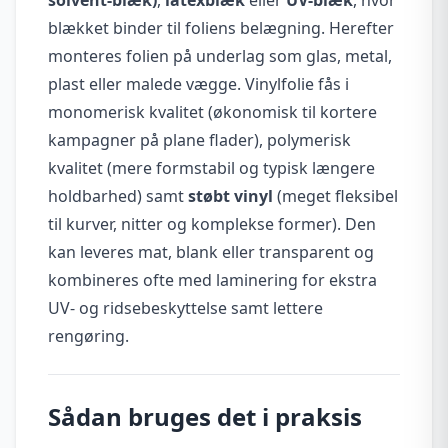
blækket binder til foliens belægning. Herefter
monteres folien på underlag som glas, metal,
plast eller malede vægge. Vinylfolie fås i
monomerisk kvalitet (økonomisk til kortere
kampagner på plane flader), polymerisk
kvalitet (mere formstabil og typisk længere
holdbarhed) samt
støbt vinyl
(meget fleksibel
til kurver, nitter og komplekse former). Den
kan leveres mat, blank eller transparent og
kombineres ofte med laminering for ekstra
UV- og ridsebeskyttelse samt lettere
rengøring.
Sådan bruges det i praksis