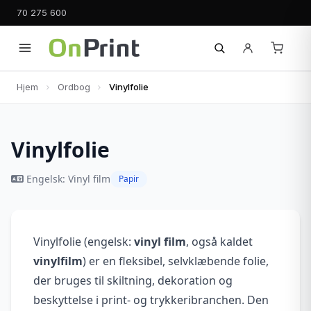
70 275 600
Hjem
Ordbog
Vinylfolie
Vinylfolie
Engelsk: Vinyl film
Papir
Vinylfolie (engelsk:
vinyl film
, også kaldet
vinylfilm
) er en fleksibel, selvklæbende folie,
der bruges til skiltning, dekoration og
beskyttelse i print- og trykkeribranchen. Den