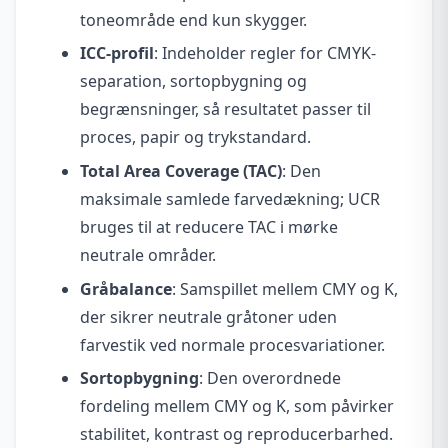
toneområde end kun skygger.
ICC-profil
: Indeholder regler for CMYK-
separation, sortopbygning og
begrænsninger, så resultatet passer til
proces, papir og trykstandard.
Total Area Coverage (TAC)
: Den
maksimale samlede farvedækning; UCR
bruges til at reducere TAC i mørke
neutrale områder.
Gråbalance
: Samspillet mellem CMY og K,
der sikrer neutrale gråtoner uden
farvestik ved normale procesvariationer.
Sortopbygning
: Den overordnede
fordeling mellem CMY og K, som påvirker
stabilitet, kontrast og reproducerbarhed.