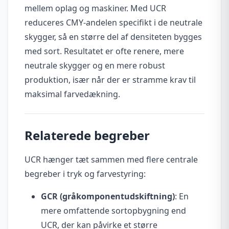
mellem oplag og maskiner. Med UCR
reduceres CMY-andelen specifikt i de neutrale
skygger, så en større del af densiteten bygges
med sort. Resultatet er ofte renere, mere
neutrale skygger og en mere robust
produktion, især når der er stramme krav til
maksimal farvedækning.
Relaterede begreber
UCR hænger tæt sammen med flere centrale
begreber i tryk og farvestyring:
GCR (gråkomponentudskiftning)
: En
mere omfattende sortopbygning end
UCR, der kan påvirke et større