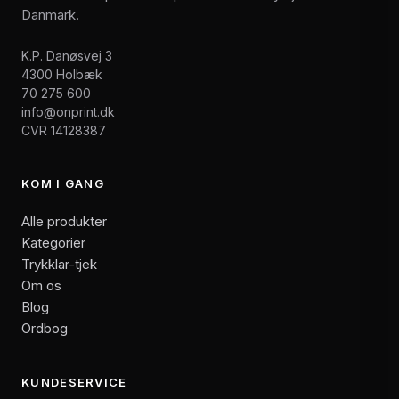
Danmark.
K.P. Danøsvej 3
4300 Holbæk
70 275 600
info@onprint.dk
CVR 14128387
KOM I GANG
Alle produkter
Kategorier
Trykklar-tjek
Om os
Blog
Ordbog
KUNDESERVICE