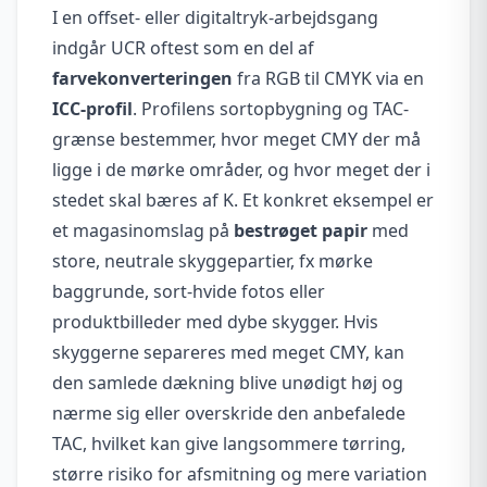
I en offset- eller digitaltryk-arbejdsgang
indgår UCR oftest som en del af
farvekonverteringen
fra RGB til CMYK via en
ICC-profil
. Profilens sortopbygning og TAC-
grænse bestemmer, hvor meget CMY der må
ligge i de mørke områder, og hvor meget der i
stedet skal bæres af K. Et konkret eksempel er
et magasinomslag på
bestrøget papir
med
store, neutrale skyggepartier, fx mørke
baggrunde, sort-hvide fotos eller
produktbilleder med dybe skygger. Hvis
skyggerne separeres med meget CMY, kan
den samlede dækning blive unødigt høj og
nærme sig eller overskride den anbefalede
TAC, hvilket kan give langsommere tørring,
større risiko for afsmitning og mere variation