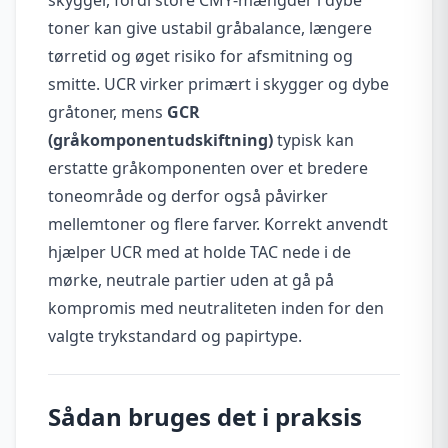
toner kan give ustabil gråbalance, længere
tørretid og øget risiko for afsmitning og
smitte. UCR virker primært i skygger og dybe
gråtoner, mens
GCR
(gråkomponentudskiftning)
typisk kan
erstatte gråkomponenten over et bredere
toneområde og derfor også påvirker
mellemtoner og flere farver. Korrekt anvendt
hjælper UCR med at holde TAC nede i de
mørke, neutrale partier uden at gå på
kompromis med neutraliteten inden for den
valgte trykstandard og papirtype.
Sådan bruges det i praksis