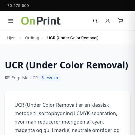
70 275 600
Hjem
Ordbog
UCR (Under Color Removal)
UCR (Under Color Removal)
Engelsk: UCR
Farverum
UCR (Under Color Removal) er en klassisk
metode til sortopbygning i CMYK-separation,
hvor man reducerer mængden af cyan,
magenta og gul i mørke, neutrale områder og