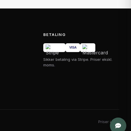
BETALING
Sikker betaling via Stripe. Priser ekskl.
moms.
Priser i DKK