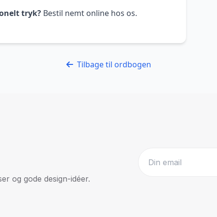
onelt tryk?
Bestil nemt online hos os.
Tilbage til ordbogen
r og gode design-idéer.
Website