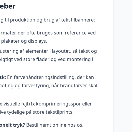
reber
ig til produktion og brug af tekstilbannere:
ormater, der ofte bruges som reference ved
 plakater og displays.
justering af elementer i layoutet, så tekst og
igtigt ved store flader og ved montering i
sk
: En farvehåndteringsindstilling, der kan
oofing og farvestyring, når brandfarver skal
 visuelle fejl (fx komprimeringsspor eller
ve tydelige på store tekstilprints.
onelt tryk?
Bestil nemt online hos os.