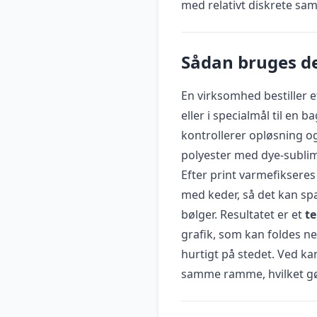
med relativt diskrete sam
Sådan bruges de
En virksomhed bestiller 
eller i specialmål til en
kontrollerer opløsning 
polyester med dye-sublim
Efter print varmefiksere
med keder, så det kan s
bølger. Resultatet er et
te
grafik, som kan foldes n
hurtigt på stedet. Ved ka
samme ramme, hvilket gør