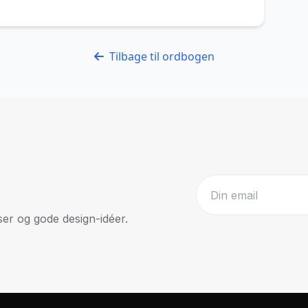
Tilbage til ordbogen
r og gode design-idéer.
Website