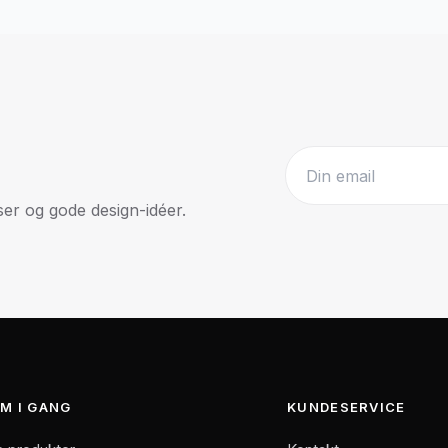
r og gode design-idéer.
Website
M I GANG
KUNDESERVICE