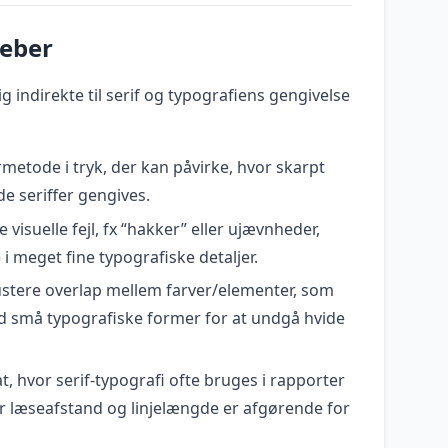
reber
g indirekte til serif og typografiens gengivelse
rmetode i tryk, der kan påvirke, hvor skarpt
de seriffer gengives.
 visuelle fejl, fx “hakker” eller ujævnheder,
 i meget fine typografiske detaljer.
t justere overlap mellem farver/elementer, som
d små typografiske former for at undgå hvide
t, hvor serif-typografi ofte bruges i rapporter
r læseafstand og linjelængde er afgørende for