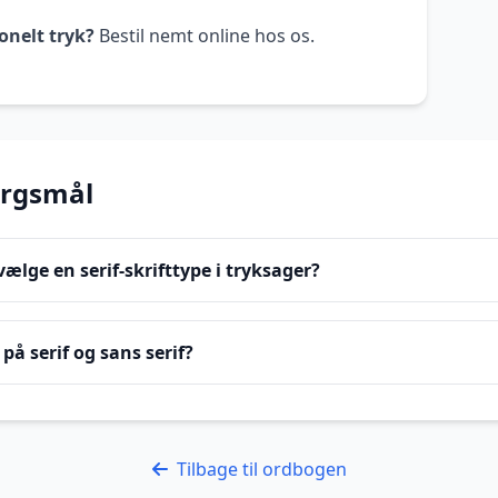
onelt tryk?
Bestil nemt online hos os.
ørgsmål
lge en serif-skrifttype i tryksager?
på serif og sans serif?
Tilbage til ordbogen