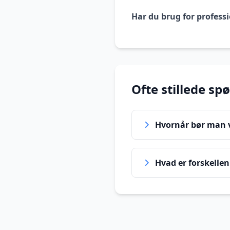
Har du brug for professi
Ofte stillede sp
Hvornår bør man væ
Hvad er forskellen 