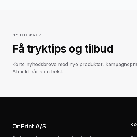
NYHEDSBREV
Få tryktips og tilbud
Korte nyhedsbreve med nye produkter, kampagneprise
Afmeld når som helst.
KO
OnPrint A/S