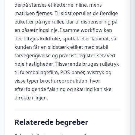
derpå stanses etiketterne inline, mens
matrixen fjernes. Til sidst oprulles de færdige
etiketter på nye ruller, klar til dispensering på
en påsætningslinje. I samme workflow kan
der tilføjes koldfolie, spotlak eller laminat, så
kunden får en slidstærk etiket med stabil
farvegengivelse og præcist register, selv ved
høje hastigheder. Tilsvarende bruges rulletryk
til fx emballagefilm, POS-baner, avistryk og
visse typer brochureproduktion, hvor
efterfølgende falsning og skæring kan ske
direkte i linjen.
Relaterede begreber