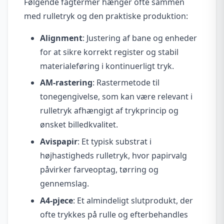
Følgende fagtermer hænger ofte sammen
med rulletryk og den praktiske produktion:
Alignment
: Justering af bane og enheder
for at sikre korrekt register og stabil
materialeføring i kontinuerligt tryk.
AM-rastering
: Rastermetode til
tonegengivelse, som kan være relevant i
rulletryk afhængigt af trykprincip og
ønsket billedkvalitet.
Avispapir
: Et typisk substrat i
højhastigheds rulletryk, hvor papirvalg
påvirker farveoptag, tørring og
gennemslag.
A4-pjece
: Et almindeligt slutprodukt, der
ofte trykkes på rulle og efterbehandles