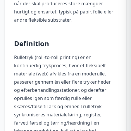
når der skal produceres store mængder
hurtigt og ensartet, typisk på papir, folie eller
andre fleksible substrater.
Definition
Rulletryk (roll-to-roll printing) er en
kontinuerlig trykproces, hvor et fleksibelt
materiale (web) afvikles fra en moderulle,
passerer gennem én eller flere trykenheder
og efterbehandlingsstationer, og derefter
oprulles igen som færdig rulle eller
skæres/false til ark og emner. I rulletryk
synkroniseres materialeføring, register,
farvetilførsel og tørring/hærdning i en
løbende produktion, hvilket giver høj