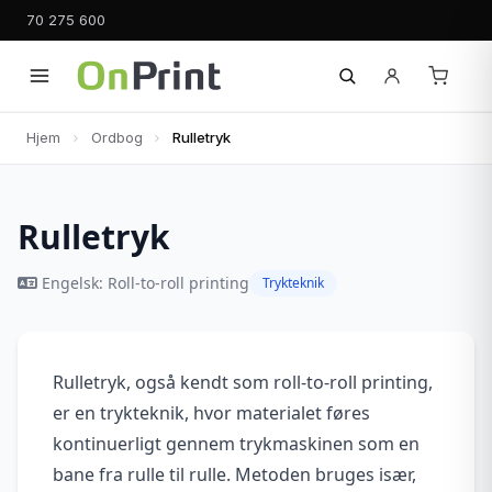
70 275 600
Hjem
Ordbog
Rulletryk
Rulletryk
Engelsk: Roll-to-roll printing
Trykteknik
Rulletryk, også kendt som roll-to-roll printing,
er en trykteknik, hvor materialet føres
kontinuerligt gennem trykmaskinen som en
bane fra rulle til rulle. Metoden bruges især,