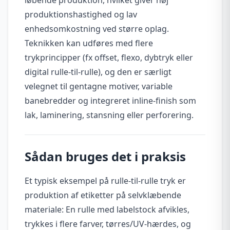
produktionshastighed og lav
enhedsomkostning ved større oplag.
Teknikken kan udføres med flere
trykprincipper (fx offset, flexo, dybtryk eller
digital rulle-til-rulle), og den er særligt
velegnet til gentagne motiver, variable
banebredder og integreret inline-finish som
lak, laminering, stansning eller perforering.
Sådan bruges det i praksis
Et typisk eksempel på rulle-til-rulle tryk er
produktion af etiketter på selvklæbende
materiale: En rulle med labelstock afvikles,
trykkes i flere farver, tørres/UV-hærdes, og