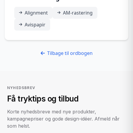
Alignment
AM-rastering
Avispapir
Tilbage til ordbogen
NYHEDSBREV
Få tryktips og tilbud
Korte nyhedsbreve med nye produkter,
kampagnepriser og gode design-idéer. Afmeld når
som helst.