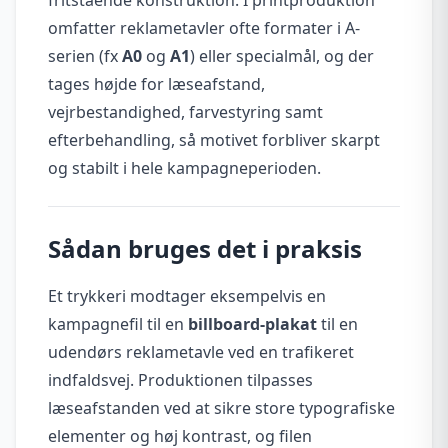
omfatter reklametavler ofte formater i A-
serien (fx
A0
og
A1
) eller specialmål, og der
tages højde for læseafstand,
vejrbestandighed, farvestyring samt
efterbehandling, så motivet forbliver skarpt
og stabilt i hele kampagneperioden.
Sådan bruges det i praksis
Et trykkeri modtager eksempelvis en
kampagnefil til en
billboard-plakat
til en
udendørs reklametavle ved en trafikeret
indfaldsvej. Produktionen tilpasses
læseafstanden ved at sikre store typografiske
elementer og høj kontrast, og filen