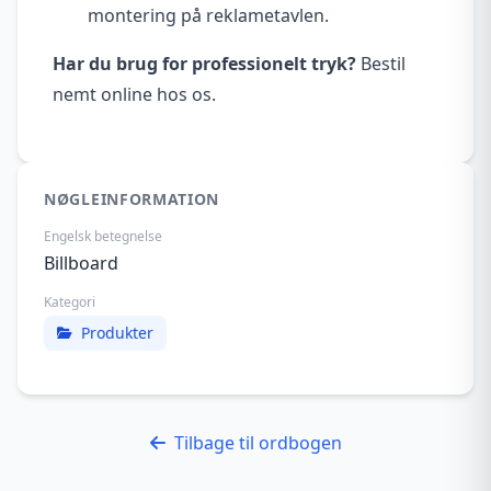
montering på reklametavlen.
Har du brug for professionelt tryk?
Bestil
nemt online hos os.
NØGLEINFORMATION
Engelsk betegnelse
Billboard
Kategori
Produkter
Tilbage til ordbogen