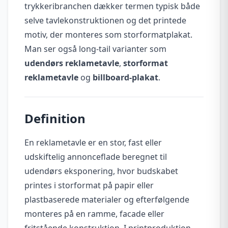
trykkeribranchen dækker termen typisk både
selve tavlekonstruktionen og det printede
motiv, der monteres som storformatplakat.
Man ser også long-tail varianter som
udendørs reklametavle
,
storformat
reklametavle
og
billboard-plakat
.
Definition
En reklametavle er en stor, fast eller
udskiftelig annonceflade beregnet til
udendørs eksponering, hvor budskabet
printes i storformat på papir eller
plastbaserede materialer og efterfølgende
monteres på en ramme, facade eller
fritstående konstruktion. I printproduktion