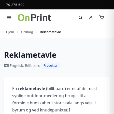
70 275 600
Hjem
Ordbog
Reklametavle
Reklametavle
Engelsk: Billboard
Produkter
En
reklametavle
(billboard) er et af de mest
synlige outdoor-medier og bruges til at
formidle budskaber i stor skala langs veje, i
byrum og ved knudepunkter. I