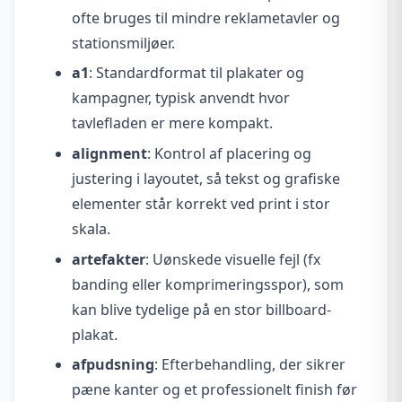
ofte bruges til mindre reklametavler og
stationsmiljøer.
a1
: Standardformat til plakater og
kampagner, typisk anvendt hvor
tavlefladen er mere kompakt.
alignment
: Kontrol af placering og
justering i layoutet, så tekst og grafiske
elementer står korrekt ved print i stor
skala.
artefakter
: Uønskede visuelle fejl (fx
banding eller komprimeringsspor), som
kan blive tydelige på en stor billboard-
plakat.
afpudsning
: Efterbehandling, der sikrer
pæne kanter og et professionelt finish før