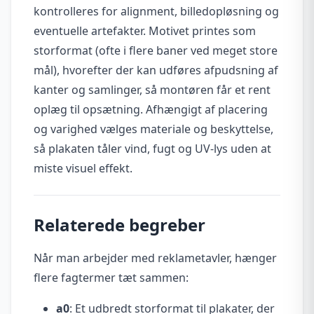
kontrolleres for alignment, billedopløsning og
eventuelle artefakter. Motivet printes som
storformat (ofte i flere baner ved meget store
mål), hvorefter der kan udføres afpudsning af
kanter og samlinger, så montøren får et rent
oplæg til opsætning. Afhængigt af placering
og varighed vælges materiale og beskyttelse,
så plakaten tåler vind, fugt og UV-lys uden at
miste visuel effekt.
Relaterede begreber
Når man arbejder med reklametavler, hænger
flere fagtermer tæt sammen:
a0
: Et udbredt storformat til plakater, der