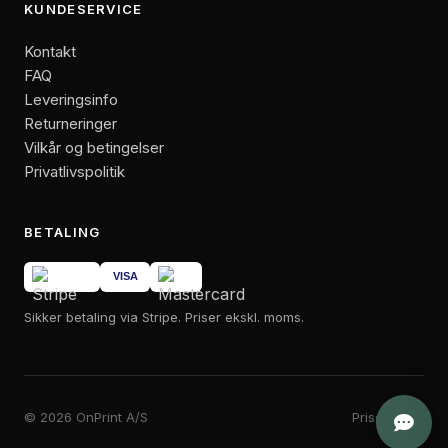
KUNDESERVICE
Kontakt
FAQ
Leveringsinfo
Returneringer
Vilkår og betingelser
Privatlivspolitik
BETALING
Sikker betaling via Stripe. Priser ekskl. moms.
© 2026 OnPrint A/S
Priser i DKK