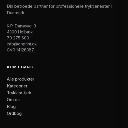
Din betroede partner for professionelle tryktjenester i
Danmark.
K.P. Danøsvej 3
4300 Holbæk
70 275 600
info@onprint.dk
CVR 14128387
KOM I GANG
Alle produkter
Kategorier
Trykklar-tjek
Om os
Blog
Ordbog