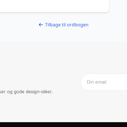
Tilbage til ordbogen
r og gode design-idéer.
Website