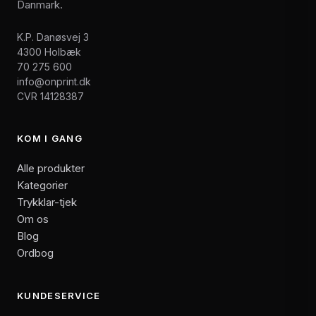
Danmark.
K.P. Danøsvej 3
4300 Holbæk
70 275 600
info@onprint.dk
CVR 14128387
KOM I GANG
Alle produkter
Kategorier
Trykklar-tjek
Om os
Blog
Ordbog
KUNDESERVICE