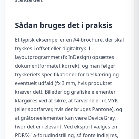
Sådan bruges det i praksis
Et typisk eksempel er en A4-brochure, der skal
trykkes i offset eller digitaltryk. I
layoutprogrammet (fx InDesign) opsættes
dokumentformatet korrekt, og man følger
trykkeriets specifikationer for beskæring og
eventuelt udfald (fx 3 mm, hvis produktet
kræver det). Billeder og grafiske elementer
klargøres ved at sikre, at farverne er i CMYK
(eller spotfarver, hvis der bruges Pantone), og
at gråtoneelementer kan være DeviceGray,
hvor det er relevant. Ved eksport vælges en
PDF/X-1a-forudindstilling, så fonte indlejres,