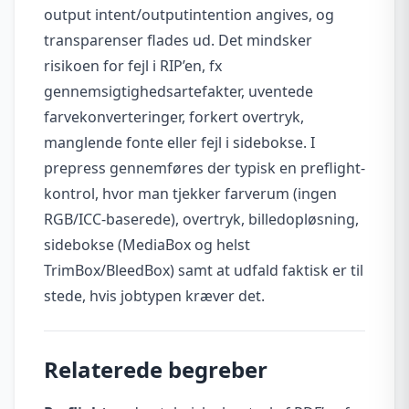
output intent/outputintention angives, og
transparenser flades ud. Det mindsker
risikoen for fejl i RIP’en, fx
gennemsigtighedsartefakter, uventede
farvekonverteringer, forkert overtryk,
manglende fonte eller fejl i sidebokse. I
prepress gennemføres der typisk en preflight-
kontrol, hvor man tjekker farverum (ingen
RGB/ICC-baserede), overtryk, billedopløsning,
sidebokse (MediaBox og helst
TrimBox/BleedBox) samt at udfald faktisk er til
stede, hvis jobtypen kræver det.
Relaterede begreber