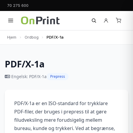
70 275 600
Hjem
Ordbog
PDF/X-1a
PDF/X-1a
Engelsk: PDF/X-1a
Prepress
PDF/X-1a er en ISO-standard for trykklare
PDF-filer, der bruges i prepress til at gøre
filudveksling mere forudsigelig mellem
bureau, kunde og trykkeri. Ved at begrænse,