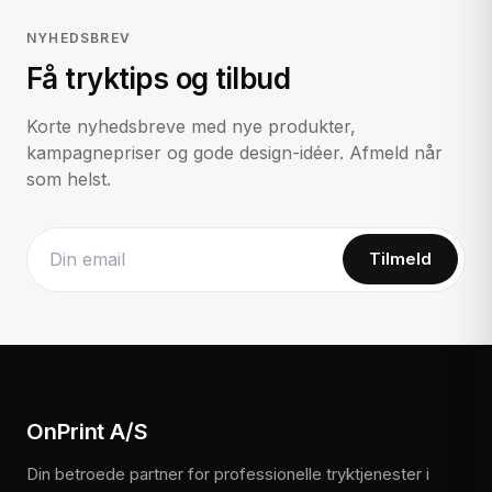
NYHEDSBREV
Få tryktips og tilbud
Korte nyhedsbreve med nye produkter,
kampagnepriser og gode design-idéer. Afmeld når
som helst.
Tilmeld
Website
OnPrint A/S
Din betroede partner for professionelle tryktjenester i