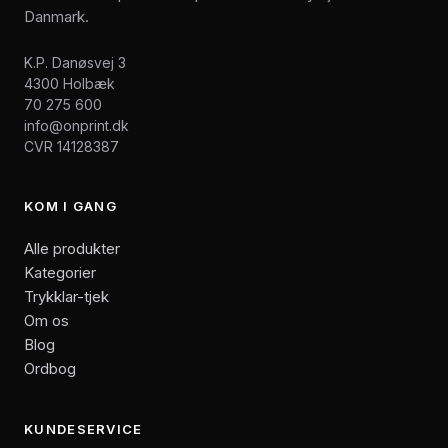
Danmark.
K.P. Danøsvej 3
4300 Holbæk
70 275 600
info@onprint.dk
CVR 14128387
KOM I GANG
Alle produkter
Kategorier
Trykklar-tjek
Om os
Blog
Ordbog
KUNDESERVICE