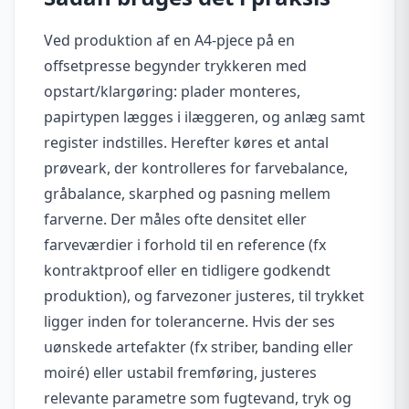
Ved produktion af en A4-pjece på en
offsetpresse begynder trykkeren med
opstart/klargøring: plader monteres,
papirtypen lægges i ilæggeren, og anlæg samt
register indstilles. Herefter køres et antal
prøveark, der kontrolleres for farvebalance,
gråbalance, skarphed og pasning mellem
farverne. Der måles ofte densitet eller
farveværdier i forhold til en reference (fx
kontraktproof eller en tidligere godkendt
produktion), og farvezoner justeres, til trykket
ligger inden for tolerancerne. Hvis der ses
uønskede artefakter (fx striber, banding eller
moiré) eller ustabil fremføring, justeres
relevante parametre som fugtevand, tryk og