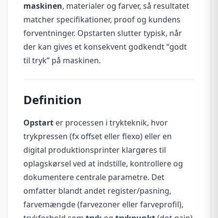
maskinen
, materialer og farver, så resultatet
matcher specifikationer, proof og kundens
forventninger. Opstarten slutter typisk, når
der kan gives et konsekvent godkendt “godt
til tryk” på maskinen.
Definition
Opstart
er processen i trykteknik, hvor
trykpressen (fx offset eller flexo) eller en
digital produktionsprinter klargøres til
oplagskørsel ved at indstille, kontrollere og
dokumentere centrale parametre. Det
omfatter blandt andet register/pasning,
farvemængde (farvezoner eller farveprofil),
trykforhold som
tryk
og
trykpunkt
(dot gain),