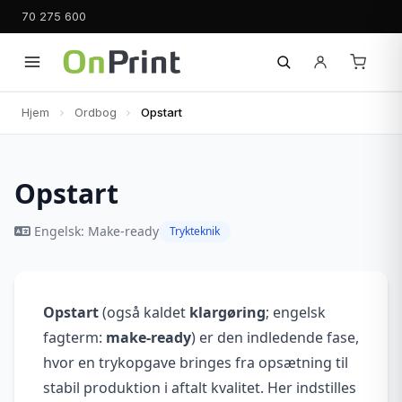
70 275 600
Hjem
Ordbog
Opstart
Opstart
Engelsk: Make-ready
Trykteknik
Opstart
(også kaldet
klargøring
; engelsk
fagterm:
make-ready
) er den indledende fase,
hvor en trykopgave bringes fra opsætning til
stabil produktion i aftalt kvalitet. Her indstilles