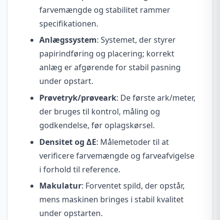
farvemængde og stabilitet rammer
specifikationen.
Anlægssystem
: Systemet, der styrer
papirindføring og placering; korrekt
anlæg er afgørende for stabil pasning
under opstart.
Prøvetryk/prøveark
: De første ark/meter,
der bruges til kontrol, måling og
godkendelse, før oplagskørsel.
Densitet og ΔE
: Målemetoder til at
verificere farvemængde og farveafvigelse
i forhold til reference.
Makulatur
: Forventet spild, der opstår,
mens maskinen bringes i stabil kvalitet
under opstarten.