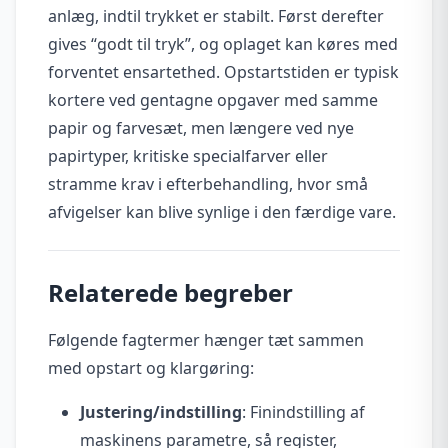
anlæg, indtil trykket er stabilt. Først derefter
gives “godt til tryk”, og oplaget kan køres med
forventet ensartethed. Opstartstiden er typisk
kortere ved gentagne opgaver med samme
papir og farvesæt, men længere ved nye
papirtyper, kritiske specialfarver eller
stramme krav i efterbehandling, hvor små
afvigelser kan blive synlige i den færdige vare.
Relaterede begreber
Følgende fagtermer hænger tæt sammen
med opstart og klargøring:
Justering/indstilling
: Finindstilling af
maskinens parametre, så register,