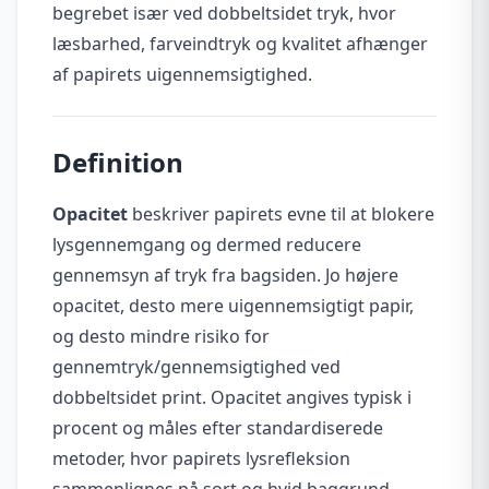
begrebet især ved dobbeltsidet tryk, hvor
læsbarhed, farveindtryk og kvalitet afhænger
af papirets uigennemsigtighed.
Definition
Opacitet
beskriver papirets evne til at blokere
lysgennemgang og dermed reducere
gennemsyn af tryk fra bagsiden. Jo højere
opacitet, desto mere uigennemsigtigt papir,
og desto mindre risiko for
gennemtryk/gennemsigtighed ved
dobbeltsidet print. Opacitet angives typisk i
procent og måles efter standardiserede
metoder, hvor papirets lysrefleksion
sammenlignes på sort og hvid baggrund.