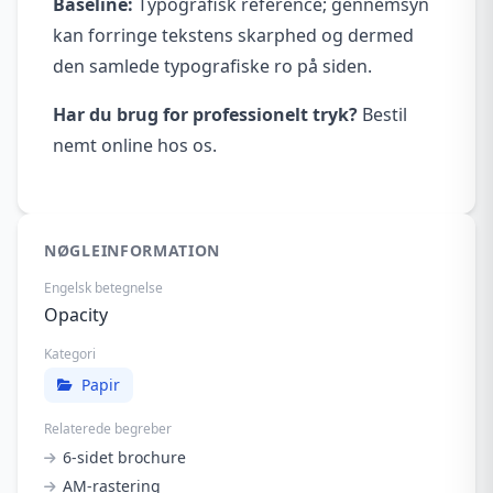
Baseline:
Typografisk reference; gennemsyn
kan forringe tekstens skarphed og dermed
den samlede typografiske ro på siden.
Har du brug for professionelt tryk?
Bestil
nemt online hos os.
NØGLEINFORMATION
Engelsk betegnelse
Opacity
Kategori
Papir
Relaterede begreber
6-sidet brochure
AM-rastering