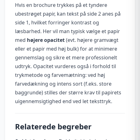
Hvis en brochure trykkes på et tyndere
ubestrøget papir, kan tekst på side 2 anes på
side 1, hvilket forringer kontrast og
læsbarhed. Her vil man typisk vælge et papir
med
højere opacitet
(evt. højere gramvægt
eller et papir med høj bulk) for at minimere
gennemslag og sikre et mere professionelt
udtryk. Opacitet vurderes også i forhold til
trykmetode og farvemætning: ved høj
farvedækning og intens sort (f.eks. store
baggrunde) stilles der større krav til papirets
uigennemsigtighed end ved let teksttryk.
Relaterede begreber