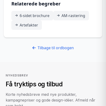
Relaterede begreber
6-sidet brochure
AM-rastering
Artefakter
Tilbage til ordbogen
NYHEDSBREV
Få tryktips og tilbud
Korte nyhedsbreve med nye produkter,
kampagnepriser og gode design-idéer. Afmeld når
som helst.