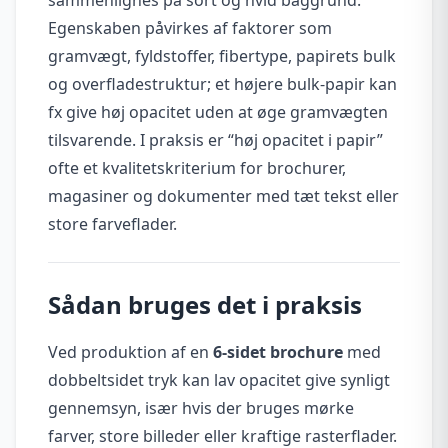
Egenskaben påvirkes af faktorer som
gramvægt, fyldstoffer, fibertype, papirets bulk
og overfladestruktur; et højere bulk-papir kan
fx give høj opacitet uden at øge gramvægten
tilsvarende. I praksis er “høj opacitet i papir”
ofte et kvalitetskriterium for brochurer,
magasiner og dokumenter med tæt tekst eller
store farveflader.
Sådan bruges det i praksis
Ved produktion af en
6-sidet brochure
med
dobbeltsidet tryk kan lav opacitet give synligt
gennemsyn, især hvis der bruges mørke
farver, store billeder eller kraftige rasterflader.