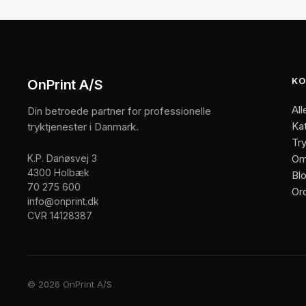
KO
OnPrint A/S
All
Din betroede partner for professionelle
Ka
tryktjenester i Danmark.
Try
K.P. Danøsvej 3
Om
4300 Holbæk
Bl
70 275 600
Or
info@onprint.dk
CVR 14128387
© 2026 OnPrint A/S