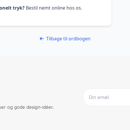
onelt tryk?
Bestil nemt online hos os.
Tilbage til ordbogen
r og gode design-idéer.
Website