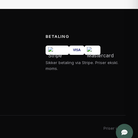
BETALING
Sikker betaling via Stripe. Priser ekskl.
moms.
Priser i DKK