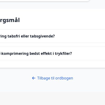
ørgsmål
ng tabsfri eller tabsgivende?
komprimering bedst effekt i trykfiler?
Tilbage til ordbogen