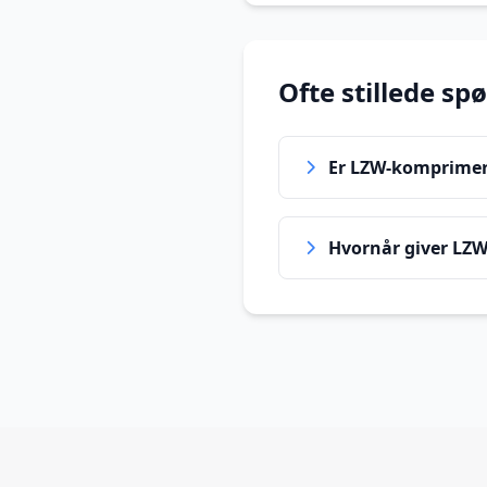
Ofte stillede sp
Er LZW-komprimeri
Hvornår giver LZW-