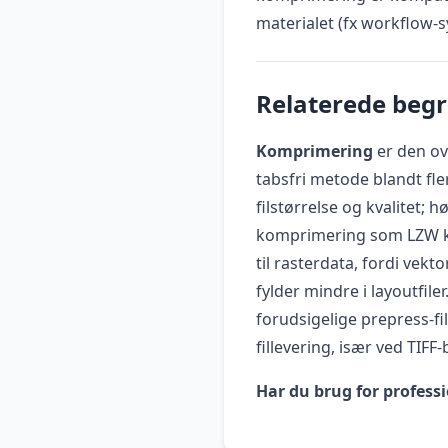
materialet (fx workflow-
Relaterede beg
Komprimering
er den ov
tabsfri metode blandt fle
filstørrelse og kvalitet; h
komprimering som LZW k
til rasterdata, fordi vekt
fylder mindre i layoutfiler
forudsigelige prepress-fi
fillevering, især ved TIFF
Har du brug for professi