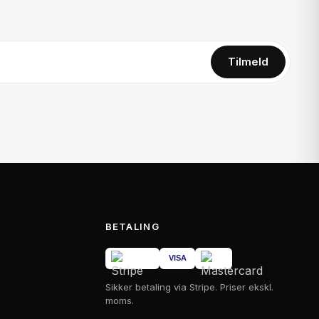
Tilmeld
BETALING
Sikker betaling via Stripe. Priser ekskl.
moms.