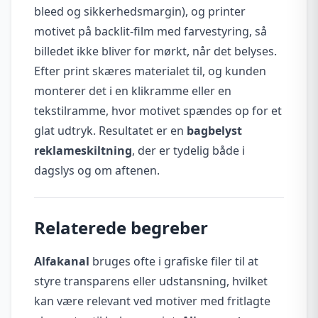
bleed og sikkerhedsmargin), og printer
motivet på backlit-film med farvestyring, så
billedet ikke bliver for mørkt, når det belyses.
Efter print skæres materialet til, og kunden
monterer det i en klikramme eller en
tekstilramme, hvor motivet spændes op for et
glat udtryk. Resultatet er en
bagbelyst
reklameskiltning
, der er tydelig både i
dagslys og om aftenen.
Relaterede begreber
Alfakanal
bruges ofte i grafiske filer til at
styre transparens eller udstansning, hvilket
kan være relevant ved motiver med fritlagte