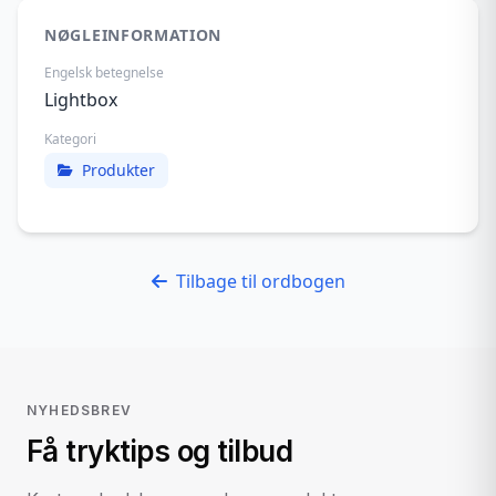
NØGLEINFORMATION
Engelsk betegnelse
Lightbox
Kategori
Produkter
Tilbage til ordbogen
NYHEDSBREV
Få tryktips og tilbud