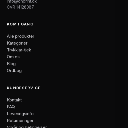
info@onprint.dk
CVR 14128387
KOM I GANG
Alle produkter
Kategorier
Trykklar-tjek
Om os
Blog
Ordbog
KUNDESERVICE
Kontakt
FAQ
Leveringsinfo
Returneringer
Vilkår og betingelser