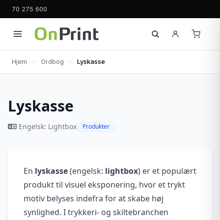
70 275 600
Hjem
Ordbog
Lyskasse
Lyskasse
Engelsk: Lightbox
Produkter
En
lyskasse
(engelsk:
lightbox
) er et populært
produkt til visuel eksponering, hvor et trykt
motiv belyses indefra for at skabe høj
synlighed. I trykkeri- og skiltebranchen