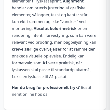
elementer til lyskasseprint.
Alignment
handler om præcis justering af grafiske
elementer, så logoer, tekst og kanter står
korrekt i rammen og ikke “vandrer” ved
montering.
Absolut kolorimetrisk
er en
rendering intent i farvestyring, som kan være
relevant ved proofing, men bagbelysning kan
kræve særlige overvejelser for at ramme den
ønskede visuelle oplevelse. Endelig kan
formatvalg som
A1
være praktisk, når
lyskassen skal passe til standardplakatmål,
f.eks. en lyskasse til A1-plakat.
Har du brug for professionelt tryk?
Bestil
nemt online hos os.