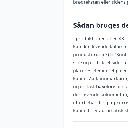
brødteksten eller sidens
Sådan bruges de
I produktionen af en 48-si
kan den levende kolumnet
produktgruppe (fx “Kontora
side og et diskret sidenu
placeres elementet på en
kapitel-/sektionmarkører
og en fast
baseline
-logik
den levende kolumneton, 
efterbehandling og korrek
kapiteltitler automatisk s