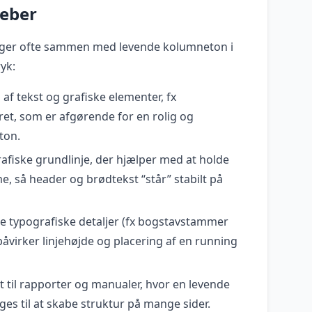
reber
ger ofte sammen med levende kolumneton i
yk:
g af tekst og grafiske elementer, fx
ret, som er afgørende for en rolig og
ton.
afiske grundlinje, der hjælper med at holde
me, så header og brødtekst “står” stabilt på
te typografiske detaljer (fx bogstavstammer
åvirker linjehøjde og placering af en running
t til rapporter og manualer, hvor en levende
es til at skabe struktur på mange sider.