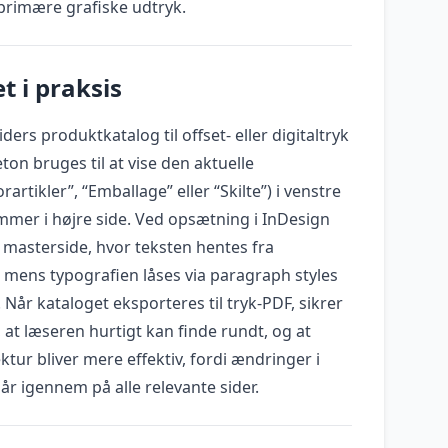
 primære grafiske udtryk.
t i praksis
ders produktkatalog til offset- eller digitaltryk
on bruges til at vise den aktuelle
rtikler”, “Emballage” eller “Skilte”) i venstre
mmer i højre side. Ved opsætning i InDesign
 masterside, hvor teksten hentes fra
, mens typografien låses via paragraph styles
. Når kataloget eksporteres til tryk-PDF, sikrer
at læseren hurtigt kan finde rundt, og at
tur bliver mere effektiv, fordi ændringer i
lår igennem på alle relevante sider.