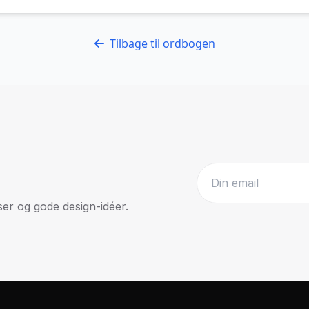
Tilbage til ordbogen
r og gode design-idéer.
Website