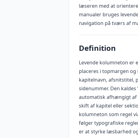
læseren med at orientere
manualer bruges levende 
navigation på tværs af m
Definition
Levende kolumneton er e
placeres i topmargen og 
kapitelnavn, afsnitstitel,
sidenummer. Den kaldes “
automatisk afhængigt af 
skift af kapitel eller se
kolumneton som regel via
følger typografiske regle
er at styrke læsbarhed o