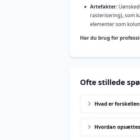
Artefakter
: Uønskede
rasterisering), som ka
elementer som kolu
Har du brug for professi
Ofte stillede sp
Hvad er forskelle
Hvordan opsættes 