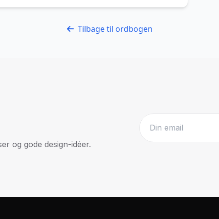
Tilbage til ordbogen
r og gode design-idéer.
Website