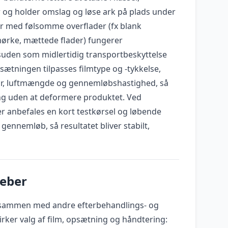
 og holder omslag og løse ark på plads under
r med følsomme overflader (fx blank
 mørke, mættede flader) fungerer
den som midlertidig transportbeskyttelse
sætningen tilpasses filmtype og -tykkelse,
ur, luftmængde og gennemløbshastighed, så
g uden at deformere produktet. Ved
 anbefales en kort testkørsel og løbende
gennemløb, så resultatet bliver stabilt,
reber
sammen med andre efterbehandlings- og
rker valg af film, opsætning og håndtering: