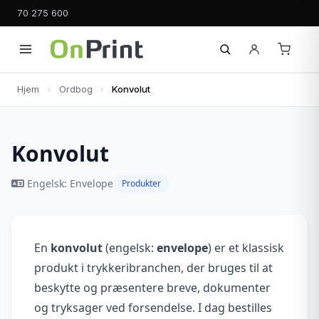
70 275 600
Hjem
Ordbog
Konvolut
Konvolut
Engelsk: Envelope
Produkter
En
konvolut
(engelsk:
envelope
) er et klassisk
produkt i trykkeribranchen, der bruges til at
beskytte og præsentere breve, dokumenter
og tryksager ved forsendelse. I dag bestilles