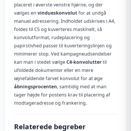
placeret i øverste venstre hjørne, og der
vælges en
vindueskonvolut
for at undgå
manuel adressering. Indholdet udskrives i A4,
foldes til C5 og kuverteres maskinelt, så
konvolutformat, rudeplacering og
papirstivhed passer til kuverteringslinjen og
minimerer stop. Ved kampagneudsendelser
kan man i stedet vælge
C4-konvolutter
til
ufoldede dokumenter eller en mere
iøjnefaldende farvet konvolut for at øge
åbningsprocenten
, samtidig med at man
tager højde for postens krav til placering af
modtageradresse og frankering.
Relaterede begreber