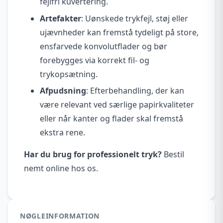
fejlfri kuvertering.
Artefakter
: Uønskede trykfejl, støj eller
ujævnheder kan fremstå tydeligt på store,
ensfarvede konvolutflader og bør
forebygges via korrekt fil- og
trykopsætning.
Afpudsning
: Efterbehandling, der kan
være relevant ved særlige papirkvaliteter
eller når kanter og flader skal fremstå
ekstra rene.
Har du brug for professionelt tryk?
Bestil
nemt online hos os.
NØGLEINFORMATION