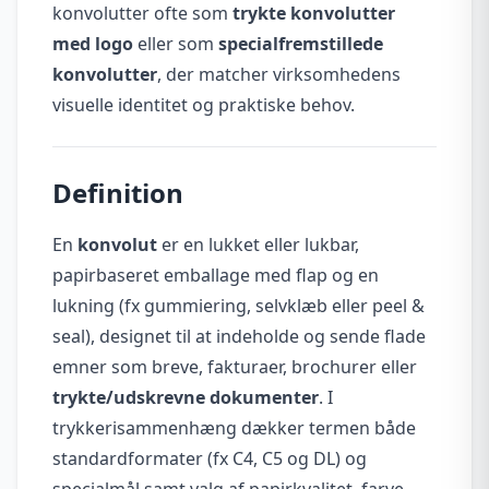
konvolutter ofte som
trykte konvolutter
med logo
eller som
specialfremstillede
konvolutter
, der matcher virksomhedens
visuelle identitet og praktiske behov.
Definition
En
konvolut
er en lukket eller lukbar,
papirbaseret emballage med flap og en
lukning (fx gummiering, selvklæb eller peel &
seal), designet til at indeholde og sende flade
emner som breve, fakturaer, brochurer eller
trykte/udskrevne dokumenter
. I
trykkerisammenhæng dækker termen både
standardformater (fx C4, C5 og DL) og
specialmål samt valg af papirkvalitet, farve,