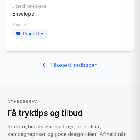
Engelsk betegnelse
Envelope
Kategori
Produkter
Tilbage til ordbogen
NYHEDSBREV
Få tryktips og tilbud
Korte nyhedsbreve med nye produkter,
kampagnepriser og gode design-idéer. Afmeld når