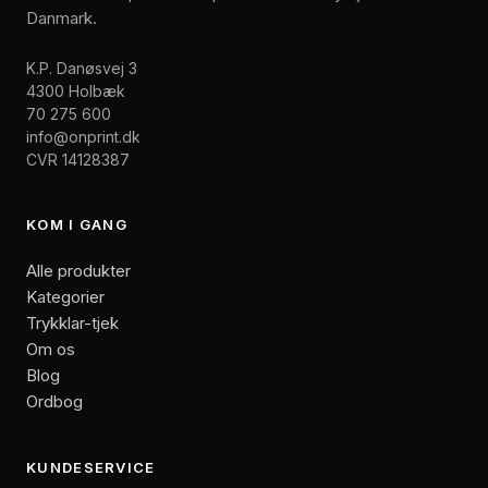
Danmark.
K.P. Danøsvej 3
4300 Holbæk
70 275 600
info@onprint.dk
CVR 14128387
KOM I GANG
Alle produkter
Kategorier
Trykklar-tjek
Om os
Blog
Ordbog
KUNDESERVICE