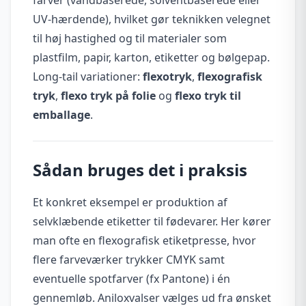
UV-hærdende), hvilket gør teknikken velegnet
til høj hastighed og til materialer som
plastfilm, papir, karton, etiketter og bølgepap.
Long-tail variationer:
flexotryk
,
flexografisk
tryk
,
flexo tryk på folie
og
flexo tryk til
emballage
.
Sådan bruges det i praksis
Et konkret eksempel er produktion af
selvklæbende etiketter til fødevarer. Her kører
man ofte en flexografisk etiketpresse, hvor
flere farveværker trykker CMYK samt
eventuelle spotfarver (fx Pantone) i én
gennemløb. Aniloxvalser vælges ud fra ønsket