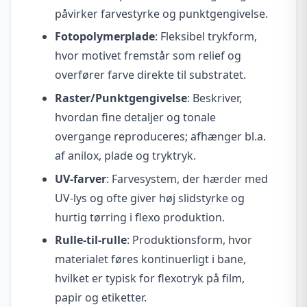
påvirker farvestyrke og punktgengivelse.
Fotopolymerplade
: Fleksibel trykform,
hvor motivet fremstår som relief og
overfører farve direkte til substratet.
Raster/Punktgengivelse
: Beskriver,
hvordan fine detaljer og tonale
overgange reproduceres; afhænger bl.a.
af anilox, plade og tryktryk.
UV-farver
: Farvesystem, der hærder med
UV-lys og ofte giver høj slidstyrke og
hurtig tørring i flexo produktion.
Rulle-til-rulle
: Produktionsform, hvor
materialet føres kontinuerligt i bane,
hvilket er typisk for flexotryk på film,
papir og etiketter.