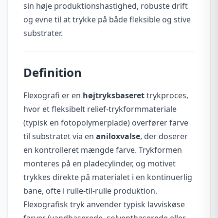
sin høje produktionshastighed, robuste drift
og evne til at trykke på både fleksible og stive
substrater.
Definition
Flexografi er en
højtryksbaseret
trykproces,
hvor et fleksibelt relief-trykformmateriale
(typisk en fotopolymerplade) overfører farve
til substratet via en
aniloxvalse
, der doserer
en kontrolleret mængde farve. Trykformen
monteres på en pladecylinder, og motivet
trykkes direkte på materialet i en kontinuerlig
bane, ofte i rulle-til-rulle produktion.
Flexografisk tryk anvender typisk lavviskøse
farver (vandbaserede, solventbaserede eller