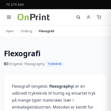
70 275 600
Hjem
Ordbog
Flexografi
Flexografi
Engelsk: Flexography
Trykteknik
Flexografi (engelsk:
flexography
) er en
udbredt trykteknik til hurtig og ensartet tryk
på mange typer materialer, især i
emballageindustrien. Metoden er kendt for