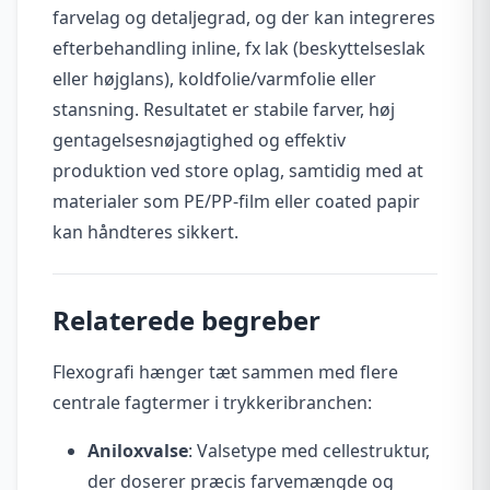
farvelag og detaljegrad, og der kan integreres
efterbehandling inline, fx lak (beskyttelseslak
eller højglans), koldfolie/varmfolie eller
stansning. Resultatet er stabile farver, høj
gentagelsesnøjagtighed og effektiv
produktion ved store oplag, samtidig med at
materialer som PE/PP-film eller coated papir
kan håndteres sikkert.
Relaterede begreber
Flexografi hænger tæt sammen med flere
centrale fagtermer i trykkeribranchen:
Aniloxvalse
: Valsetype med cellestruktur,
der doserer præcis farvemængde og