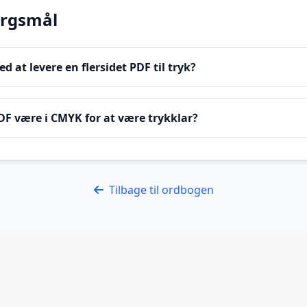
ørgsmål
d at levere en flersidet PDF til tryk?
PDF være i CMYK for at være trykklar?
Tilbage til ordbogen