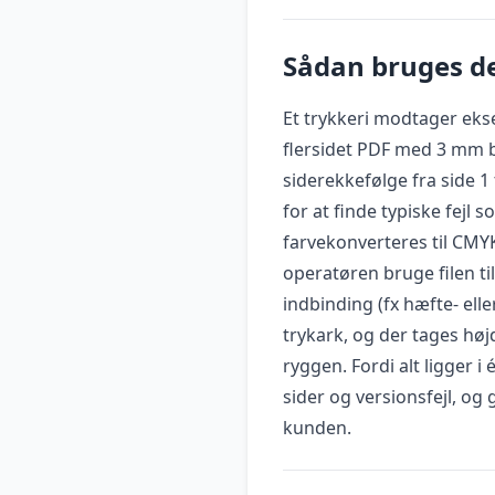
Sådan bruges de
Et trykkeri modtager eks
flersidet PDF med 3 mm b
siderekkefølge fra side 1 
for at finde typiske fejl
farvekonverteres til CMYK,
operatøren bruge filen til
indbinding (fx hæfte- elle
trykark, og der tages højd
ryggen. Fordi alt ligger 
sider og versionsfejl, og
kunden.