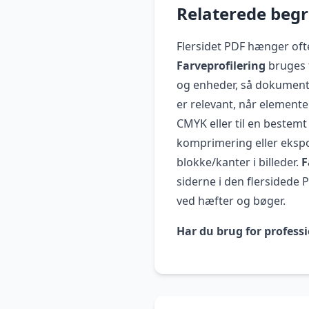
Relaterede beg
Flersidet PDF hænger of
Farveprofilering
bruges t
og enheder, så dokumentet
er relevant, når elemente
CMYK eller til en bestemt 
komprimering eller ekspo
blokke/kanter i billeder.
F
siderne i den flersidede
ved hæfter og bøger.
Har du brug for professi