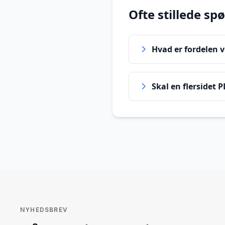
Ofte stillede sp
Hvad er fordelen ve
Skal en flersidet 
NYHEDSBREV