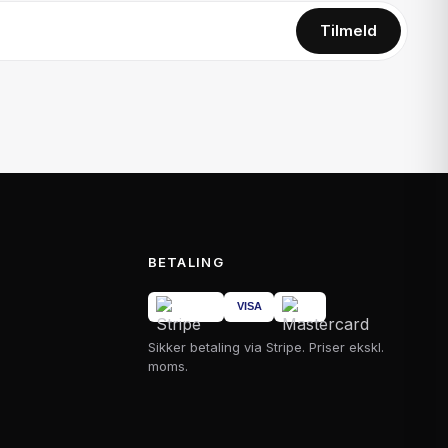
Tilmeld
BETALING
Sikker betaling via Stripe. Priser ekskl.
moms.