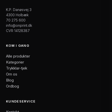
K.P. Danøsvej 3
4300 Holbæk
70 275 600
info@onprint.dk
CVR 14128387
KOM I GANG
Alle produkter
Kategorier
Trykklar-tjek
Om os
Blog
Ordbog
KUNDESERVICE
Kontakt