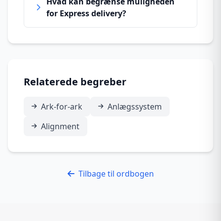
Hvad kan begrænse muligheden
for Express delivery?
Relaterede begreber
Ark-for-ark
Anlægssystem
Alignment
Tilbage til ordbogen