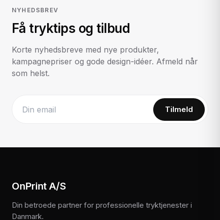
NYHEDSBREV
Få tryktips og tilbud
Korte nyhedsbreve med nye produkter,
kampagnepriser og gode design-idéer. Afmeld når
som helst.
Tilmeld
Website
OnPrint A/S
Din betroede partner for professionelle tryktjenester i
Danmark.