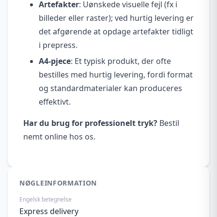
Artefakter
: Uønskede visuelle fejl (fx i
billeder eller raster); ved hurtig levering er
det afgørende at opdage artefakter tidligt
i prepress.
A4-pjece
: Et typisk produkt, der ofte
bestilles med hurtig levering, fordi format
og standardmaterialer kan produceres
effektivt.
Har du brug for professionelt tryk?
Bestil
nemt online hos os.
NØGLEINFORMATION
Engelsk betegnelse
Express delivery