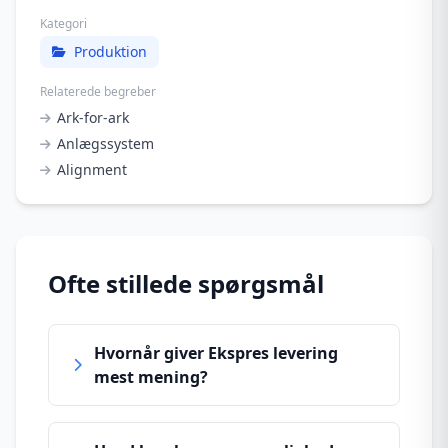
Kategori
Produktion
Relaterede begreber
Ark-for-ark
Anlægssystem
Alignment
Ofte stillede spørgsmål
Hvornår giver Ekspres levering
mest mening?