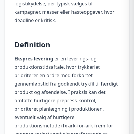
logistikydelse, der typisk vælges til
kampagner, messer eller hasteopgaver, hvor
deadline er kritisk.
Definition
Ekspres levering
er en leverings- og
produktionstidsaftale, hvor trykkeriet
prioriterer en ordre med forkortet
gennemløbstid fra godkendt trykfil til færdigt
produkt og afsendelse. I praksis kan det
omfatte hurtigere prepress-kontrol,
prioriteret planlægning i produktionen,
eventuelt valg af hurtigere
produktionsmetode (fx ark-for-ark frem for
længere serier) samt ekspresforsendelse.