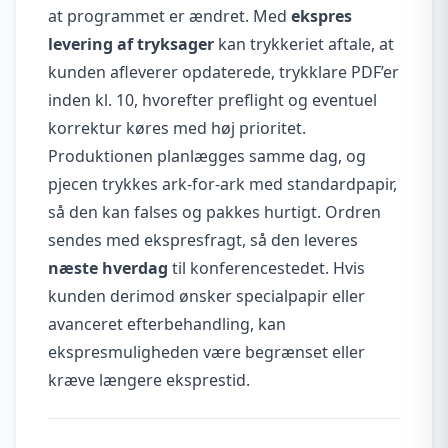
at programmet er ændret. Med
ekspres
levering af tryksager
kan trykkeriet aftale, at
kunden afleverer opdaterede, trykklare PDF’er
inden kl. 10, hvorefter preflight og eventuel
korrektur køres med høj prioritet.
Produktionen planlægges samme dag, og
pjecen trykkes ark-for-ark med standardpapir,
så den kan falses og pakkes hurtigt. Ordren
sendes med ekspresfragt, så den leveres
næste hverdag
til konferencestedet. Hvis
kunden derimod ønsker specialpapir eller
avanceret efterbehandling, kan
ekspresmuligheden være begrænset eller
kræve længere eksprestid.