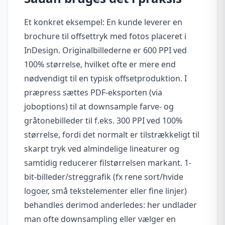
Et konkret eksempel: En kunde leverer en
brochure til offsettryk med fotos placeret i
InDesign. Originalbillederne er 600 PPI ved
100% størrelse, hvilket ofte er mere end
nødvendigt til en typisk offsetproduktion. I
præpress sættes PDF-eksporten (via
joboptions) til at downsample farve- og
gråtonebilleder til f.eks. 300 PPI ved 100%
størrelse, fordi det normalt er tilstrækkeligt til
skarpt tryk ved almindelige lineaturer og
samtidig reducerer filstørrelsen markant. 1-
bit-billeder/streggrafik (fx rene sort/hvide
logoer, små tekstelementer eller fine linjer)
behandles derimod anderledes: her undlader
man ofte downsampling eller vælger en