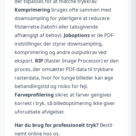
der tilpasses for at matche trykkrav.
Komprimering
bruges ofte sammen med
downsampling for yderligere at reducere
filstørrelse (tabsfri eller tabsgivende
afhængigt af behov).
Joboptions
er de PDF-
indstillinger, der styrer downsampling,
komprimering og andre outputkrav ved
eksport.
RIP
(Raster Image Processor) er den
proces, der omsætter PDF-data til trykbare
rasterdata, hvor for tunge billeder kan øge
behandlingstid og risiko for fejl.
Farveprofilering
sikrer, at farver gengives
korrekt i tryk, så billedoptimering ikke giver
uforudsete afvigelser.
Har du brug for professionelt tryk?
Bestil
nemt online hos os.