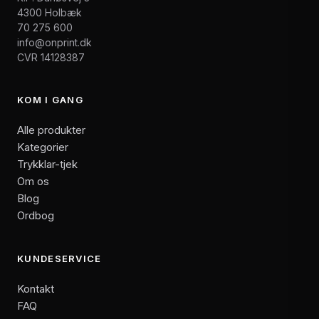
4300 Holbæk
70 275 600
info@onprint.dk
CVR 14128387
KOM I GANG
Alle produkter
Kategorier
Trykklar-tjek
Om os
Blog
Ordbog
KUNDESERVICE
Kontakt
FAQ