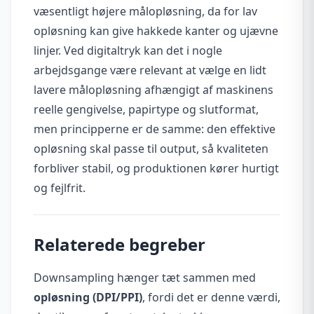
væsentligt højere målopløsning, da for lav
opløsning kan give hakkede kanter og ujævne
linjer. Ved digitaltryk kan det i nogle
arbejdsgange være relevant at vælge en lidt
lavere målopløsning afhængigt af maskinens
reelle gengivelse, papirtype og slutformat,
men principperne er de samme: den effektive
opløsning skal passe til output, så kvaliteten
forbliver stabil, og produktionen kører hurtigt
og fejlfrit.
Relaterede begreber
Downsampling hænger tæt sammen med
opløsning (DPI/PPI)
, fordi det er denne værdi,