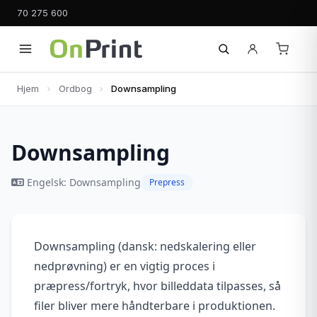
70 275 600
Hjem
Ordbog
Downsampling
Downsampling
Engelsk: Downsampling
Prepress
Downsampling (dansk: nedskalering eller
nedprøvning) er en vigtig proces i
præpress/fortryk, hvor billeddata tilpasses, så
filer bliver mere håndterbare i produktionen.