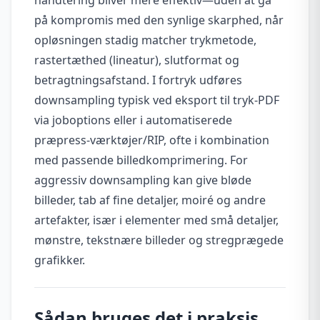
på kompromis med den synlige skarphed, når
opløsningen stadig matcher trykmetode,
rastertæthed (lineatur), slutformat og
betragtningsafstand. I fortryk udføres
downsampling typisk ved eksport til tryk-PDF
via joboptions eller i automatiserede
præpress-værktøjer/RIP, ofte i kombination
med passende billedkomprimering. For
aggressiv downsampling kan give bløde
billeder, tab af fine detaljer, moiré og andre
artefakter, især i elementer med små detaljer,
mønstre, tekstnære billeder og stregprægede
grafikker.
Sådan bruges det i praksis