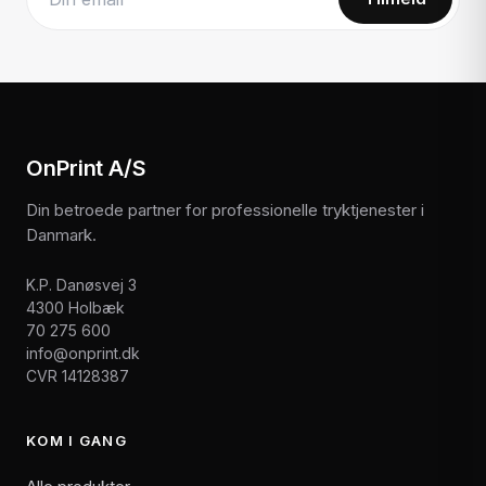
Website
OnPrint A/S
Din betroede partner for professionelle tryktjenester i
Danmark.
K.P. Danøsvej 3
4300 Holbæk
70 275 600
info@onprint.dk
CVR 14128387
KOM I GANG