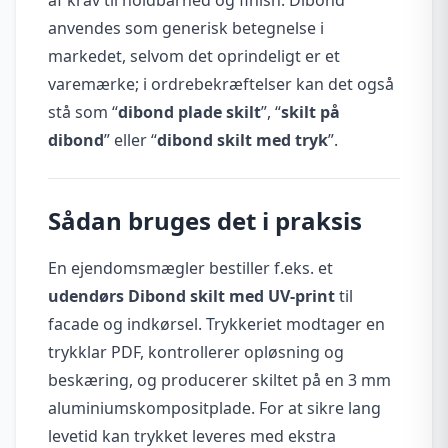
anvendes som generisk betegnelse i
markedet, selvom det oprindeligt er et
varemærke; i ordrebekræftelser kan det også
stå som “
dibond plade skilt
”, “
skilt på
dibond
” eller “
dibond skilt med tryk
”.
Sådan bruges det i praksis
En ejendomsmægler bestiller f.eks. et
udendørs Dibond skilt med UV-print
til
facade og indkørsel. Trykkeriet modtager en
trykklar PDF, kontrollerer opløsning og
beskæring, og producerer skiltet på en 3 mm
aluminiumskompositplade. For at sikre lang
levetid kan trykket leveres med ekstra