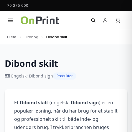
70 275 600
Hjem
Ordbog
Dibond skilt
Dibond skilt
Engelsk: Dibond sign
Produkter
Et
Dibond skilt
(engelsk:
Dibond sign
) er en
populær løsning, når du har brug for et stabilt
og professionelt skilt til både inde- og
udendørs brug. I trykkeribranchen bruges