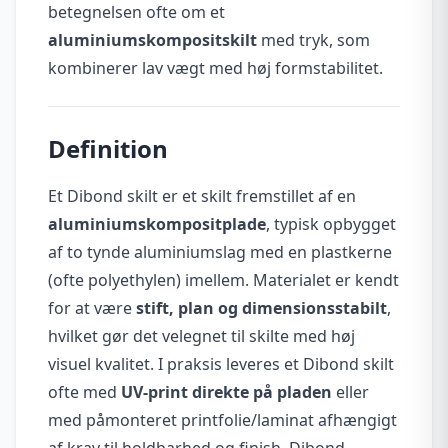
betegnelsen ofte om et
aluminiumskompositskilt
med tryk, som
kombinerer lav vægt med høj formstabilitet.
Definition
Et Dibond skilt er et skilt fremstillet af en
aluminiumskompositplade
, typisk opbygget
af to tynde aluminiumslag med en plastkerne
(ofte polyethylen) imellem. Materialet er kendt
for at være
stift, plan og dimensionsstabilt
,
hvilket gør det velegnet til skilte med høj
visuel kvalitet. I praksis leveres et Dibond skilt
ofte med
UV-print direkte på pladen
eller
med påmonteret printfolie/laminat afhængigt
af krav til holdbarhed og finish. Dibond