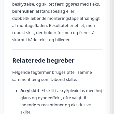
beskyttelse, og skiltet færdiggøres med f.eks.
borehuller
, afstandsbeslag eller
dobbeltklæbende monteringstape afhængigt
af montagefladen. Resultatet er et let, men
robust skilt, der holder formen og fremstår
skarpt i både tekst og billeder.
Relaterede begreber
Følgende fagtermer bruges ofte i samme
sammenhæng som Dibond skilte:
Acrylskilt
: Et skilt i akryl/plexiglas med høj
glans og dybdeeffekt, ofte valgt til
indendørs receptioner og eksklusive
skilte.