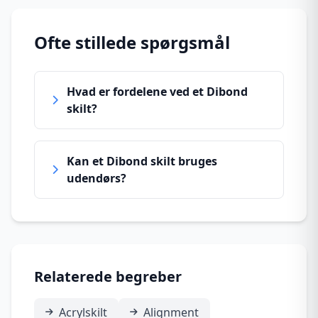
Ofte stillede spørgsmål
Hvad er fordelene ved et Dibond
skilt?
Kan et Dibond skilt bruges
udendørs?
Relaterede begreber
Acrylskilt
Alignment