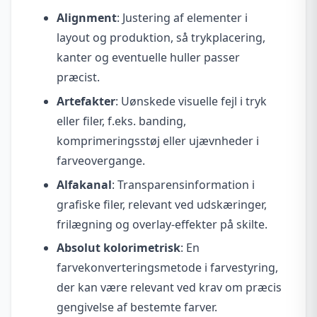
Alignment
: Justering af elementer i
layout og produktion, så trykplacering,
kanter og eventuelle huller passer
præcist.
Artefakter
: Uønskede visuelle fejl i tryk
eller filer, f.eks. banding,
komprimeringsstøj eller ujævnheder i
farveovergange.
Alfakanal
: Transparensinformation i
grafiske filer, relevant ved udskæringer,
frilægning og overlay-effekter på skilte.
Absolut kolorimetrisk
: En
farvekonverteringsmetode i farvestyring,
der kan være relevant ved krav om præcis
gengivelse af bestemte farver.