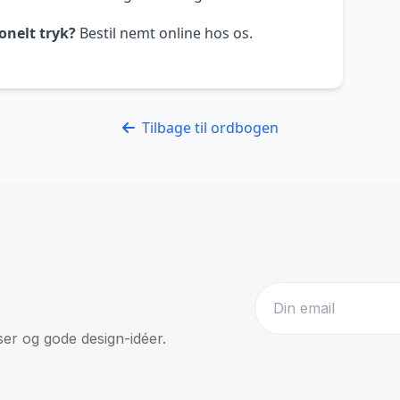
onelt tryk?
Bestil nemt online hos os.
Tilbage til ordbogen
r og gode design-idéer.
Website