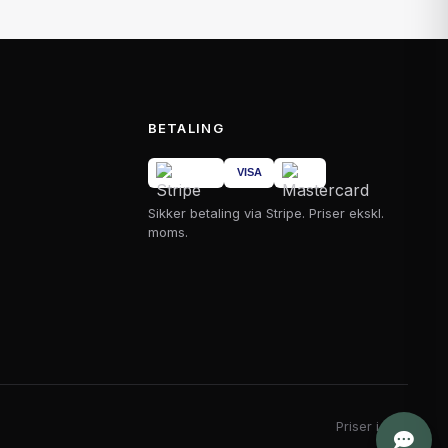
BETALING
Sikker betaling via Stripe. Priser ekskl.
moms.
Priser i DKK