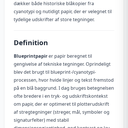
dækker både historiske blåkopier fra
cyanotypi og nutidigt papir, der er velegnet til
tydelige udskrifter af store tegninger.
Definition
Blueprintpapir
er papir beregnet til
gengivelse af tekniske tegninger. Oprindeligt
blev det brugt til blueprint-/cyanotypi-
processen, hvor hvide linjer og tekst fremstod
på en blå baggrund. I dag bruges betegnelsen
ofte bredere i en tryk- og udskriftskontekst
om papir, der er optimeret til plotterudskrift
af stregtegninger (streger, mål, symboler og
signaturfelter) med stabil
dimensionsnøjagtighed, god kontrast og lav