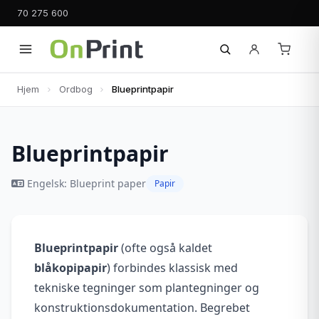
70 275 600
Hjem
Ordbog
Blueprintpapir
Blueprintpapir
Engelsk: Blueprint paper
Papir
Blueprintpapir
(ofte også kaldet
blåkopipapir
) forbindes klassisk med
tekniske tegninger som plantegninger og
konstruktionsdokumentation. Begrebet