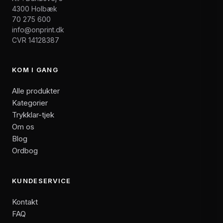
4300 Holbæk
70 275 600
info@onprint.dk
CVR 14128387
KOM I GANG
Alle produkter
Kategorier
Trykklar-tjek
Om os
Blog
Ordbog
KUNDESERVICE
Kontakt
FAQ