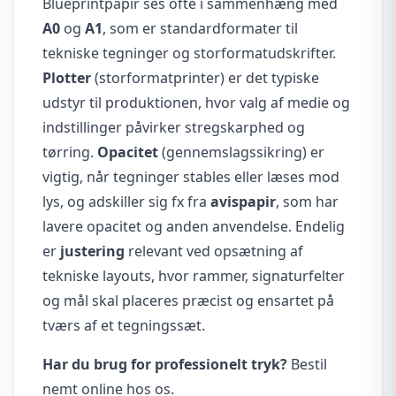
Blueprintpapir ses ofte i sammenhæng med
A0
og
A1
, som er standardformater til
tekniske tegninger og storformatudskrifter.
Plotter
(storformatprinter) er det typiske
udstyr til produktionen, hvor valg af medie og
indstillinger påvirker stregskarphed og
tørring.
Opacitet
(gennemslagssikring) er
vigtig, når tegninger stables eller læses mod
lys, og adskiller sig fx fra
avispapir
, som har
lavere opacitet og anden anvendelse. Endelig
er
justering
relevant ved opsætning af
tekniske layouts, hvor rammer, signaturfelter
og mål skal placeres præcist og ensartet på
tværs af et tegningssæt.
Har du brug for professionelt tryk?
Bestil
nemt online hos os.