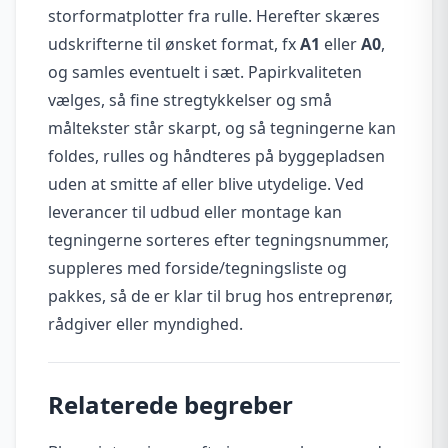
storformatplotter fra rulle. Herefter skæres
udskrifterne til ønsket format, fx
A1
eller
A0
,
og samles eventuelt i sæt. Papirkvaliteten
vælges, så fine stregtykkelser og små
måltekster står skarpt, og så tegningerne kan
foldes, rulles og håndteres på byggepladsen
uden at smitte af eller blive utydelige. Ved
leverancer til udbud eller montage kan
tegningerne sorteres efter tegningsnummer,
suppleres med forside/tegningsliste og
pakkes, så de er klar til brug hos entreprenør,
rådgiver eller myndighed.
Relaterede begreber