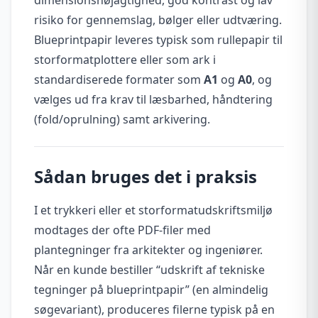
risiko for gennemslag, bølger eller udtværing.
Blueprintpapir leveres typisk som rullepapir til
storformatplottere eller som ark i
standardiserede formater som
A1
og
A0
, og
vælges ud fra krav til læsbarhed, håndtering
(fold/oprulning) samt arkivering.
Sådan bruges det i praksis
I et trykkeri eller et storformatudskriftsmiljø
modtages der ofte PDF-filer med
plantegninger fra arkitekter og ingeniører.
Når en kunde bestiller “udskrift af tekniske
tegninger på blueprintpapir” (en almindelig
søgevariant), produceres filerne typisk på en