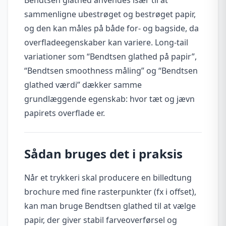
sammenligne ubestrøget og bestrøget papir,
og den kan måles på både for- og bagside, da
overfladeegenskaber kan variere. Long-tail
variationer som “Bendtsen glathed på papir”,
“Bendtsen smoothness måling” og “Bendtsen
glathed værdi” dækker samme
grundlæggende egenskab: hvor tæt og jævn
papirets overflade er.
Sådan bruges det i praksis
Når et trykkeri skal producere en billedtung
brochure med fine rasterpunkter (fx i offset),
kan man bruge Bendtsen glathed til at vælge
papir, der giver stabil farveoverførsel og