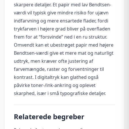
skarpere detaljer. Et papir med lav Bendtsen-
værdi vil typisk give mindre risiko for ujævn
indfarvning og mere ensartede flader, fordi
trykfarven i højere grad bliver på overfladen
frem for at “forsvinde” ned i en ru struktur.
Omvendt kan et ubestrøget papir med højere
Bendtsen-værdi give et mere mat og naturligt
udtryk, men kræver ofte justering af
farvemængde, raster og forventninger til
kontrast. I digitaltryk kan glathed også
påvirke toner-/ink-ankring og oplevet
skarphed, især i små typografiske detaljer.
Relaterede begreber