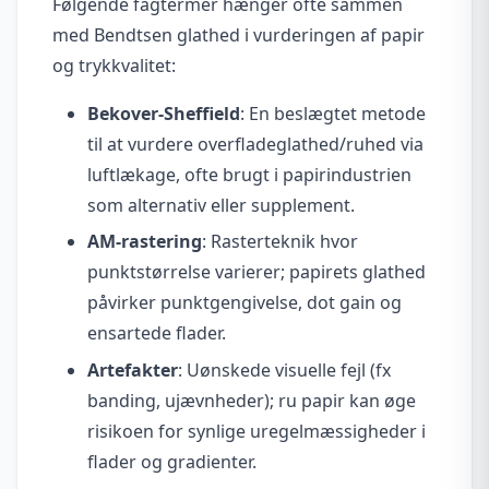
Følgende fagtermer hænger ofte sammen
med Bendtsen glathed i vurderingen af papir
og trykkvalitet:
Bekover-Sheffield
: En beslægtet metode
til at vurdere overfladeglathed/ruhed via
luftlækage, ofte brugt i papirindustrien
som alternativ eller supplement.
AM-rastering
: Rasterteknik hvor
punktstørrelse varierer; papirets glathed
påvirker punktgengivelse, dot gain og
ensartede flader.
Artefakter
: Uønskede visuelle fejl (fx
banding, ujævnheder); ru papir kan øge
risikoen for synlige uregelmæssigheder i
flader og gradienter.