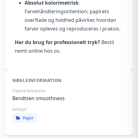
Absolut kolorimetrisk
:
Farvehåndteringsintention; papirets
overflade og hvidhed påvirker, hvordan
farver opleves og reproduceres i praksis.
Har du brug for professionelt tryk?
Bestil
nemt online hos os.
NØGLEINFORMATION
Engelsk betegnelse
Bendtsen smoothness
Kategori
Papir