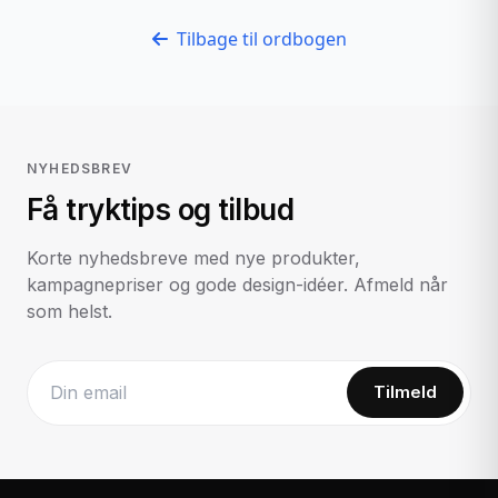
Tilbage til ordbogen
NYHEDSBREV
Få tryktips og tilbud
Korte nyhedsbreve med nye produkter,
kampagnepriser og gode design-idéer. Afmeld når
som helst.
Tilmeld
Website