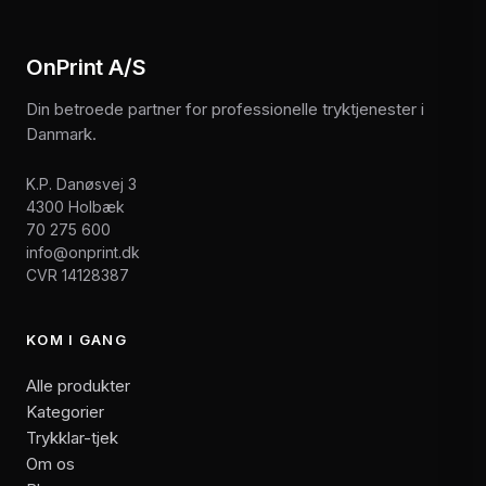
OnPrint A/S
Din betroede partner for professionelle tryktjenester i
Danmark.
K.P. Danøsvej 3
4300 Holbæk
70 275 600
info@onprint.dk
CVR 14128387
KOM I GANG
Alle produkter
Kategorier
Trykklar-tjek
Om os