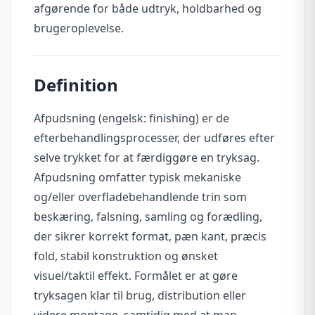
afgørende for både udtryk, holdbarhed og
brugeroplevelse.
Definition
Afpudsning (engelsk: finishing) er de
efterbehandlingsprocesser, der udføres efter
selve trykket for at færdiggøre en tryksag.
Afpudsning omfatter typisk mekaniske
og/eller overfladebehandlende trin som
beskæring, falsning, samling og forædling,
der sikrer korrekt format, pæn kant, præcis
fold, stabil konstruktion og ønsket
visuel/taktil effekt. Formålet er at gøre
tryksagen klar til brug, distribution eller
videre montage, samtidig med at man