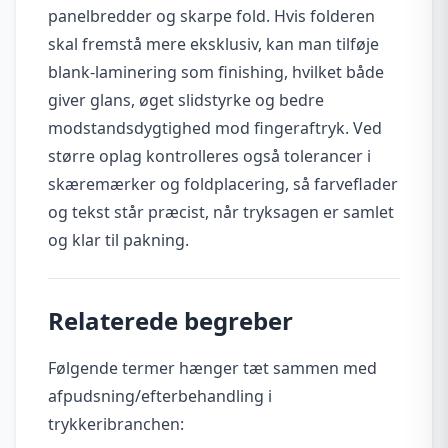
panelbredder og skarpe fold. Hvis folderen
skal fremstå mere eksklusiv, kan man tilføje
blank-laminering som finishing, hvilket både
giver glans, øget slidstyrke og bedre
modstandsdygtighed mod fingeraftryk. Ved
større oplag kontrolleres også tolerancer i
skæremærker og foldplacering, så farveflader
og tekst står præcist, når tryksagen er samlet
og klar til pakning.
Relaterede begreber
Følgende termer hænger tæt sammen med
afpudsning/efterbehandling i
trykkeribranchen: