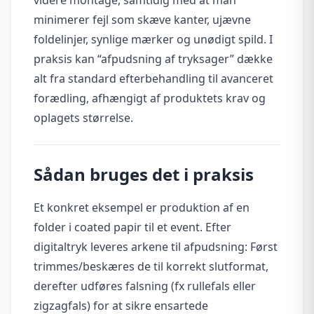
minimerer fejl som skæve kanter, ujævne
foldelinjer, synlige mærker og unødigt spild. I
praksis kan “afpudsning af tryksager” dække
alt fra standard efterbehandling til avanceret
forædling, afhængigt af produktets krav og
oplagets størrelse.
Sådan bruges det i praksis
Et konkret eksempel er produktion af en
folder i coated papir til et event. Efter
digitaltryk leveres arkene til afpudsning: Først
trimmes/beskæres de til korrekt slutformat,
derefter udføres falsning (fx rullefals eller
zigzagfals) for at sikre ensartede