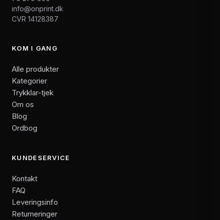
info@onprint.dk
CVR 14128387
KOM I GANG
Alle produkter
Kategorier
Trykklar-tjek
Om os
Blog
Ordbog
KUNDESERVICE
Kontakt
FAQ
Leveringsinfo
Returneringer