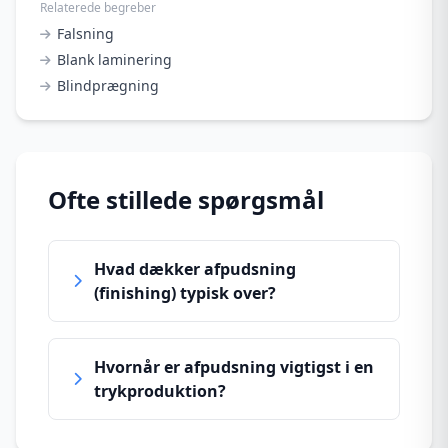
Relaterede begreber
Falsning
Blank laminering
Blindprægning
Ofte stillede spørgsmål
Hvad dækker afpudsning
(finishing) typisk over?
Hvornår er afpudsning vigtigst i en
trykproduktion?