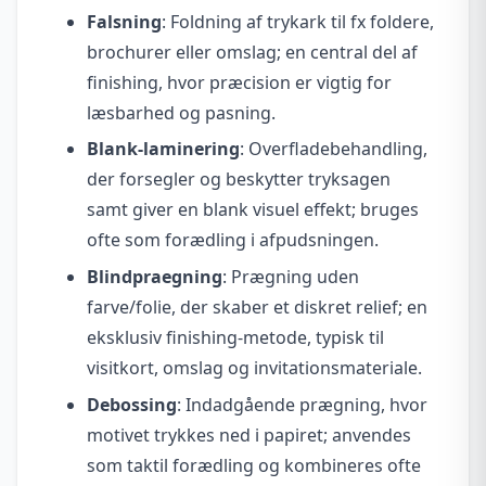
Falsning
: Foldning af trykark til fx foldere,
brochurer eller omslag; en central del af
finishing, hvor præcision er vigtig for
læsbarhed og pasning.
Blank-laminering
: Overfladebehandling,
der forsegler og beskytter tryksagen
samt giver en blank visuel effekt; bruges
ofte som forædling i afpudsningen.
Blindpraegning
: Prægning uden
farve/folie, der skaber et diskret relief; en
eksklusiv finishing-metode, typisk til
visitkort, omslag og invitationsmateriale.
Debossing
: Indadgående prægning, hvor
motivet trykkes ned i papiret; anvendes
som taktil forædling og kombineres ofte