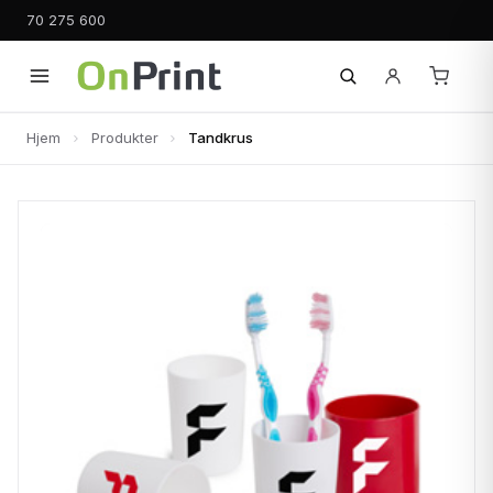
70 275 600
Hjem
Produkter
Tandkrus