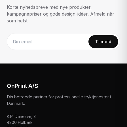
Korte nyhedsbreve med nye produkter,
kampagnepriser og gode design-idéer. Afmeld når
som helst.
Tilmeld
Website
OnPrint A/S
Din betroede partner for professionelle tryktjenester i
Danmark.
K.P. Danøsvej 3
4300 Holbæk