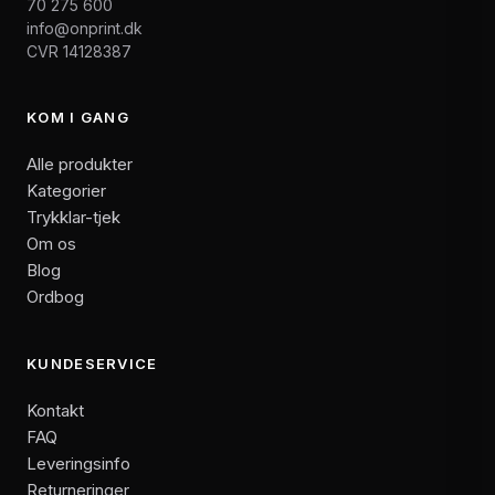
70 275 600
info@onprint.dk
CVR 14128387
KOM I GANG
Alle produkter
Kategorier
Trykklar-tjek
Om os
Blog
Ordbog
KUNDESERVICE
Kontakt
FAQ
Leveringsinfo
Returneringer