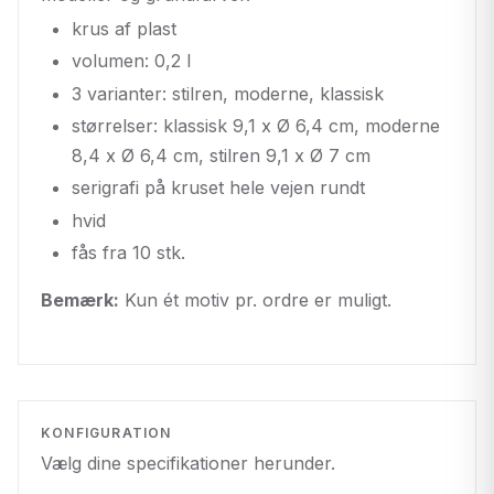
krus af plast
volumen: 0,2 l
3 varianter: stilren, moderne, klassisk
størrelser: klassisk 9,1 x Ø 6,4 cm, moderne
8,4 x Ø 6,4 cm, stilren 9,1 x Ø 7 cm
serigrafi på kruset hele vejen rundt
hvid
fås fra 10 stk.
Bemærk:
Kun ét motiv pr. ordre er muligt.
KONFIGURATION
Vælg dine specifikationer herunder.