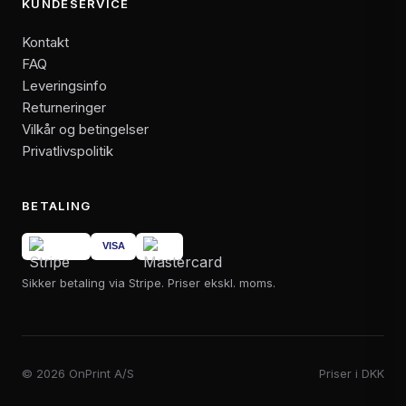
KUNDESERVICE
Kontakt
FAQ
Leveringsinfo
Returneringer
Vilkår og betingelser
Privatlivspolitik
BETALING
Sikker betaling via Stripe. Priser ekskl. moms.
© 2026 OnPrint A/S
Priser i DKK