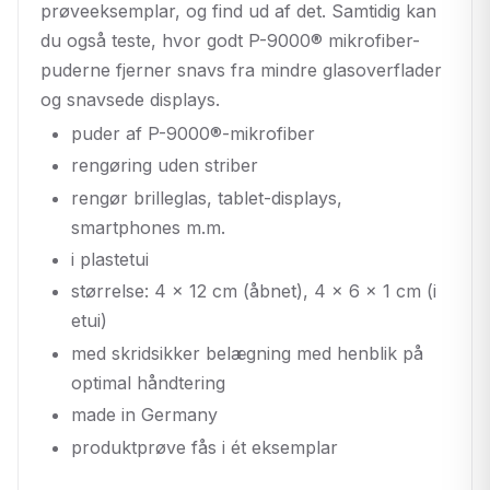
prøveeksemplar, og find ud af det. Samtidig kan
du også teste, hvor godt P-9000® mikrofiber-
puderne fjerner snavs fra mindre glasoverflader
og snavsede displays.
puder af P-9000®-mikrofiber
rengøring uden striber
rengør brilleglas, tablet-displays,
smartphones m.m.
i plastetui
størrelse: 4 x 12 cm (åbnet), 4 x 6 x 1 cm (i
etui)
med skridsikker belægning med henblik på
optimal håndtering
made in Germany
produktprøve fås i ét eksemplar