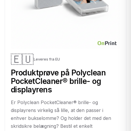
🇪🇺
Leveres fra EU
Produktprøve på Polyclean
PocketCleaner® brille- og
displayrens
Er Polyclean PocketCleaner® brille- og
displayrens virkelig så lille, at den passer i
enhver bukselomme? Og holder det med den
skridsikre belægning? Bestil et enkelt