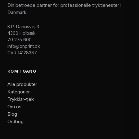
Din betroede partner for professionelle tryktjenester i
Danmark.
K.P. Danøsvej 3
4300 Holbæk
70 275 600
info@onprint.dk
CVR 14128387
KOM I GANG
Alle produkter
Kategorier
Trykklar-tjek
Om os
Blog
Ordbog