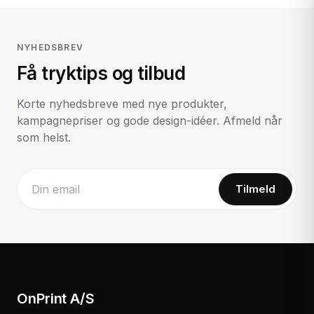
NYHEDSBREV
Få tryktips og tilbud
Korte nyhedsbreve med nye produkter,
kampagnepriser og gode design-idéer. Afmeld når
som helst.
Tilmeld
Website
OnPrint A/S