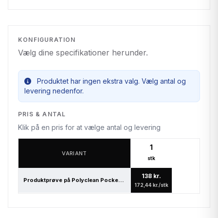
KONFIGURATION
Vælg dine specifikationer herunder.
Produktet har ingen ekstra valg. Vælg antal og
levering nedenfor.
PRIS & ANTAL
Klik på en pris for at vælge antal og levering
1
VARIANT
stk
138 kr.
Produktprøve på Polyclean PocketCleaner® brille- og displayrens
172,44 kr./stk