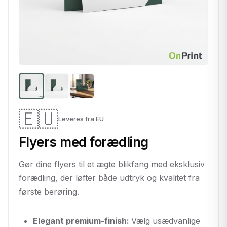
🇪🇺
Leveres fra EU
Flyers med forædling
Gør dine flyers til et ægte blikfang med eksklusiv
forædling, der løfter både udtryk og kvalitet fra
første berøring.
Elegant premium-finish:
Vælg usædvanlige