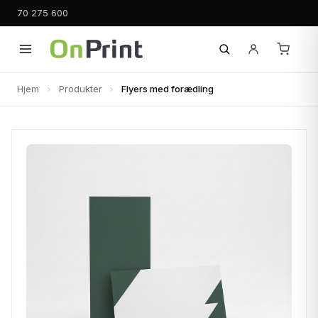
70 275 600
Hjem
Produkter
Flyers med forædling