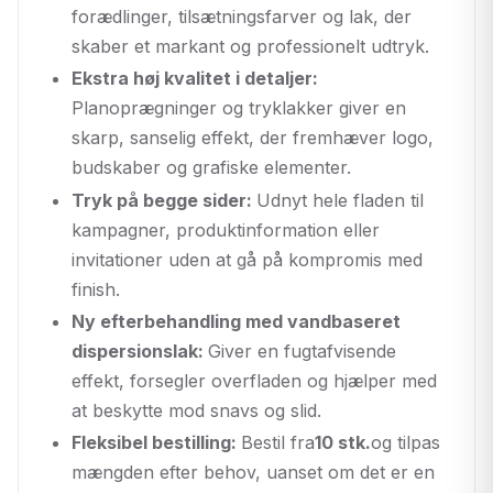
forædlinger, tilsætningsfarver og lak, der
skaber et markant og professionelt udtryk.
Ekstra høj kvalitet i detaljer:
Planoprægninger og tryklakker giver en
skarp, sanselig effekt, der fremhæver logo,
budskaber og grafiske elementer.
Tryk på begge sider:
Udnyt hele fladen til
kampagner, produktinformation eller
invitationer uden at gå på kompromis med
finish.
Ny efterbehandling med vandbaseret
dispersionslak:
Giver en fugtafvisende
effekt, forsegler overfladen og hjælper med
at beskytte mod snavs og slid.
Fleksibel bestilling:
Bestil fra
10 stk.
og tilpas
mængden efter behov, uanset om det er en