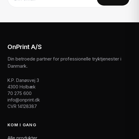
Website
OnPrint A/S
Din betroede partner for professionelle tryktjenester i
Danmark.
K.P. Danøsvej 3
4300 Holbæk
70 275 600
info@onprint.dk
CVR 14128387
KOM I GANG
Alle produkter