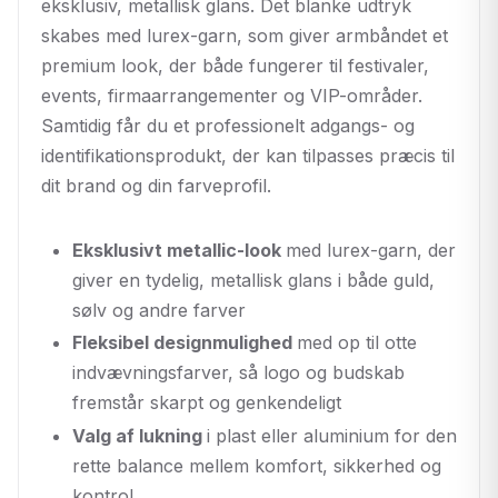
eksklusiv, metallisk glans. Det blanke udtryk
skabes med lurex-garn, som giver armbåndet et
premium look, der både fungerer til festivaler,
events, firmaarrangementer og VIP-områder.
Samtidig får du et professionelt adgangs- og
identifikationsprodukt, der kan tilpasses præcis til
dit brand og din farveprofil.
Eksklusivt metallic-look
med lurex-garn, der
giver en tydelig, metallisk glans i både guld,
sølv og andre farver
Fleksibel designmulighed
med op til otte
indvævningsfarver, så logo og budskab
fremstår skarpt og genkendeligt
Valg af lukning
i plast eller aluminium for den
rette balance mellem komfort, sikkerhed og
kontrol