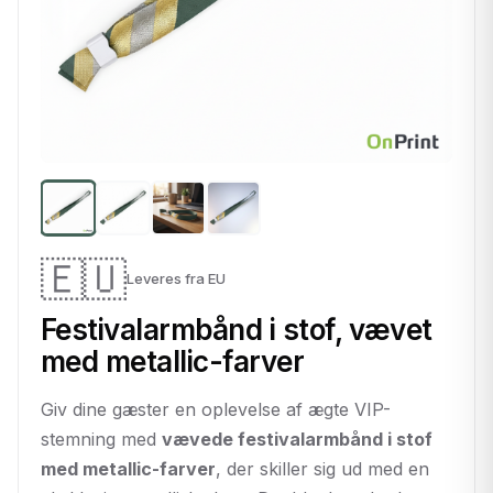
🇪🇺
Leveres fra EU
Festivalarmbånd i stof, vævet
med metallic-farver
Giv dine gæster en oplevelse af ægte VIP-
stemning med
vævede festivalarmbånd i stof
med metallic-farver
, der skiller sig ud med en