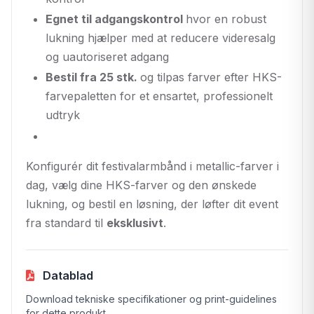
Egnet til adgangskontrol
hvor en robust
lukning hjælper med at reducere videresalg
og uautoriseret adgang
Bestil fra 25 stk.
og tilpas farver efter HKS-
farvepaletten for et ensartet, professionelt
udtryk
Konfigurér dit festivalarmbånd i metallic-farver i
dag, vælg dine HKS-farver og den ønskede
lukning, og bestil en løsning, der løfter dit event
fra standard til
eksklusivt
.
Datablad
Download tekniske specifikationer og print-guidelines
for dette produkt.