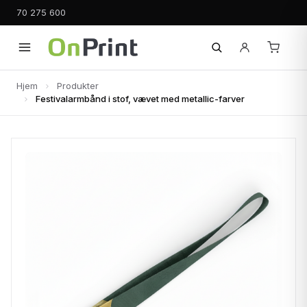
70 275 600
Hjem
Produkter
Festivalarmbånd i stof, vævet med metallic-farver