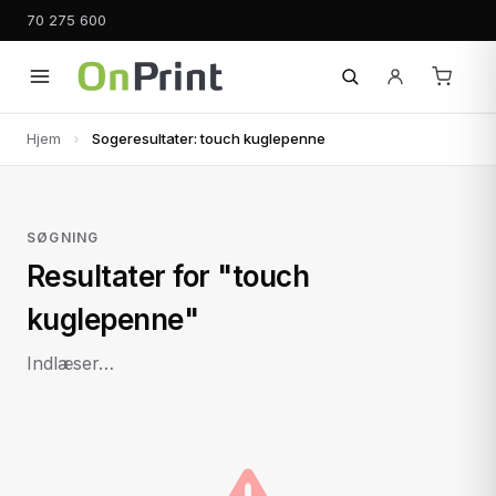
70 275 600
Hjem
Sogeresultater: touch kuglepenne
SØGNING
Resultater for "touch
kuglepenne"
Indlæser…