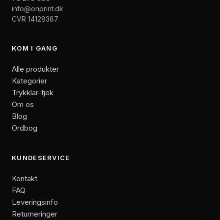
info@onprint.dk
CVR 14128387
KOM I GANG
Alle produkter
Kategorier
Trykklar-tjek
Om os
Blog
Ordbog
KUNDESERVICE
Kontakt
FAQ
Leveringsinfo
Returneringer