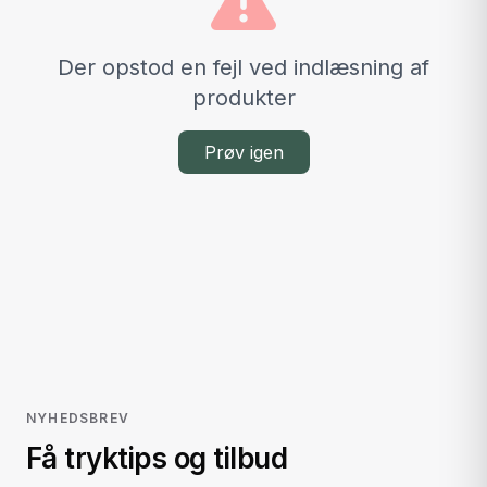
Der opstod en fejl ved indlæsning af
produkter
Prøv igen
NYHEDSBREV
Få tryktips og tilbud