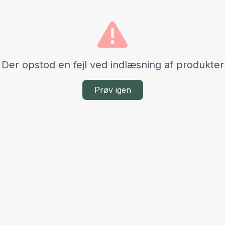
Der opstod en fejl ved indlæsning af produkter
Prøv igen