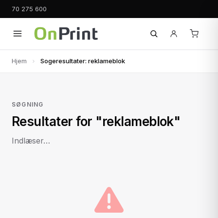
70 275 600
Hjem
Sogeresultater: reklameblok
SØGNING
Resultater for "reklameblok"
Indlæser…