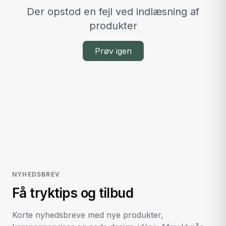
Der opstod en fejl ved indlæsning af
produkter
Prøv igen
NYHEDSBREV
Få tryktips og tilbud
Korte nyhedsbreve med nye produkter,