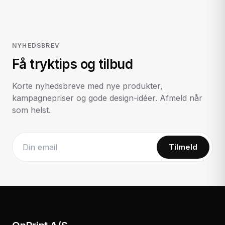
NYHEDSBREV
Få tryktips og tilbud
Korte nyhedsbreve med nye produkter,
kampagnepriser og gode design-idéer. Afmeld når
som helst.
Tilmeld
Website