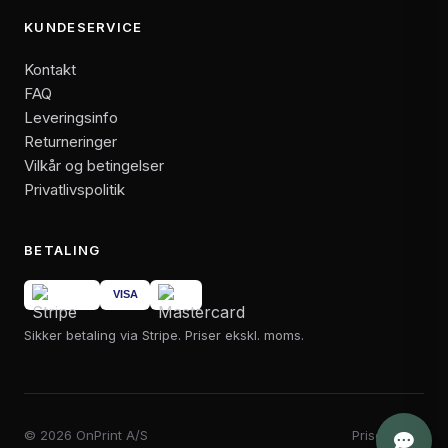
KUNDESERVICE
Kontakt
FAQ
Leveringsinfo
Returneringer
Vilkår og betingelser
Privatlivspolitik
BETALING
Sikker betaling via Stripe. Priser ekskl. moms.
© 2026 OnPrint A/S
Priser i DKK